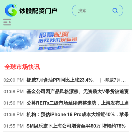
全球市场快讯
02:00 PM
挪威7月含油PPI同比上涨23.4%。
挪威7月含油PPI同比上涨23.4%。
01:58 PM
基金公司因产品风格漂移、无资质大V带货被追责
01:56 PM
公募REITs二级市场延续调整走势，上海
01:56 PM
机构：预估iPhone 18 Pro成本大增近40%，苹
01:55 PM
SM娱乐旗下上海公司增资至4460万 增幅约78%