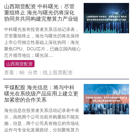
山西期货配资 中科曙光：尽管
重组终止 海光与曙光仍将深化
协同并共同构建完整算力产业链
中科曙光发布投资者关系活动记录表，
尽管重组终止，海光与曙光仍将在保持
上市公司独立性基础上深化协同：海光
聚焦CPU、DCU芯片，已确立国内核心
芯片领导地位；曙光深....
山西期货配资
查看：
86
分类：
线上股票配资
平煤配股 海光信息：将与中科
曙光在系统级产品应用上建立更
加紧密的合作关系
海光信息在投资者关系活动记录表中表
示，虽然两个公司当前并购重组不能实
施，但是，两个公司具有独立的市场化
运作与专业化发展路径，分别聚焦算力