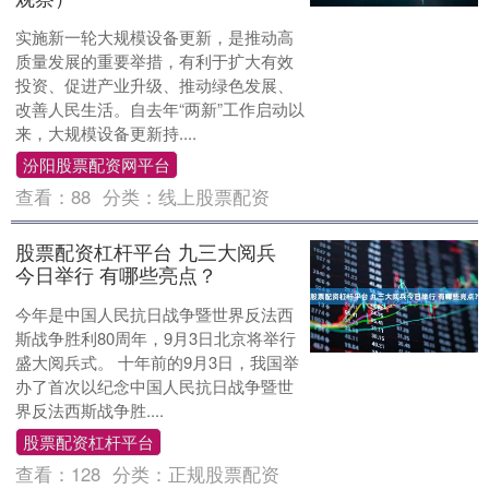
实施新一轮大规模设备更新，是推动高
质量发展的重要举措，有利于扩大有效
投资、促进产业升级、推动绿色发展、
改善人民生活。自去年“两新”工作启动以
来，大规模设备更新持....
汾阳股票配资网平台
查看：
88
分类：
线上股票配资
股票配资杠杆平台 九三大阅兵
今日举行 有哪些亮点？
今年是中国人民抗日战争暨世界反法西
斯战争胜利80周年，9月3日北京将举行
盛大阅兵式。 十年前的9月3日，我国举
办了首次以纪念中国人民抗日战争暨世
界反法西斯战争胜....
股票配资杠杆平台
查看：
128
分类：
正规股票配资