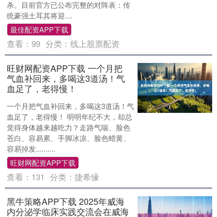
杀。目前官方已公布完整的对阵表：传
统豪强土耳其将迎....
最佳配资APP下载
查看：
99
分类：
线上股票配资
旺财网配资APP下载 一个月把
气血补回来，多喝这3道汤！气
血足了，老得慢！
一个月把气血补回来，多喝这3道汤！气
血足了，老得慢！ 明明年纪不大，却总
觉得身体越来越吃力？走路气喘、脸色
苍白、容易累、手脚冰凉、脸色蜡黄、
容易掉发..........
旺财网配资APP下载
查看：
131
分类：
捷希缘
黑牛策略APP下载 2025年威海
内分泌学临床实践交流会在威海