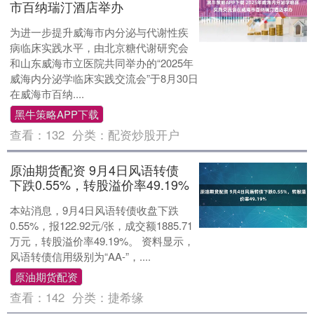
市百纳瑞汀酒店举办
为进一步提升威海市内分泌与代谢性疾
病临床实践水平，由北京糖代谢研究会
和山东威海市立医院共同举办的“2025年
威海内分泌学临床实践交流会”于8月30日
在威海市百纳....
黑牛策略APP下载
查看：
132
分类：
配资炒股开户
原油期货配资 9月4日风语转债
下跌0.55%，转股溢价率49.19%
本站消息，9月4日风语转债收盘下跌
0.55%，报122.92元/张，成交额1885.71
万元，转股溢价率49.19%。 资料显示，
风语转债信用级别为“AA-”，....
原油期货配资
查看：
142
分类：
捷希缘