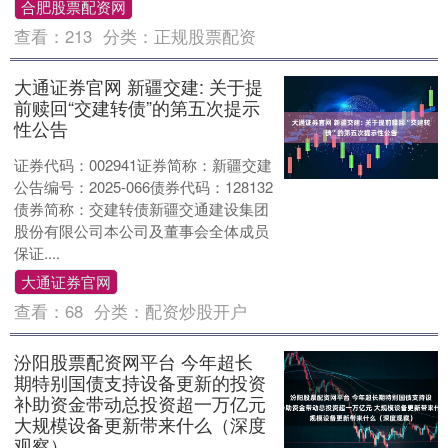
合肥股票配资网
查看：
213
分类：
正规股票配资
大通证券官网 新疆交建: 关于提
前赎回“交建转债”的第五次提示
性公告
证券代码：002941证券简称：新疆交建
公告编号：2025-066债券代码：128132
债券简称：交建转债新疆交通建设集团
股份有限公司本公司及董事会全体成员
保证....
大通证券官网
查看：
68
分类：
配资炒股开户
汾阳股票配资网平台 今年超长
期特别国债支持设备更新的投资
补助资金带动总投资超一万亿元
大规模设备更新带来什么（深度
观察）