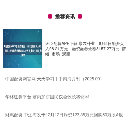
推荐资讯
天臣配资APP下载 康农种业：8月5日融资买
入98.21万元，融资融券余额3157.27万元_情
绪_市场_观望
​中国配资网官网 天天学习丨中南海月刊（2025.09）
​华林证券平台 塞内加尔国民议会议长将访华
​财惠配资 中远海发于12月12日斥资123.85万元回购50万股A股