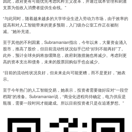
因此，政府更有可能优先考虑民粹主义改革，并通过成本管理和刺激
支票为低收入消费者提供生命线。”
“与此同时，随着越来越多的大学毕业生进入劳动力市场，由于效率的
提高和对人工智能带来的更多预期，入门级办公室工作正在被削
减。”她补充道。
至于其他的不利因素，Subramanian指出，今年以来，大量资金涌入
股市，推高了股价，但目前流动性状况似乎已经“好到不能再好”了。
此外，预计全球央妈将放缓降息，政府刺激措施也将减少。考虑到更
高的资本支出和债务，未来的股票回购似乎也会减少。
“目前的流动性状况良好，但未来走向可能更糟，而不是更好，”她表
示。
至于今年热门的人工智能交易，她表示，投资者需要做好应对“一段空
档期”的准备。Subramanian说，“商业化进程尚待确定，电力供应是
瓶颈，需要一段时间才能建成。所以目前投资者只是在追逐梦想。”