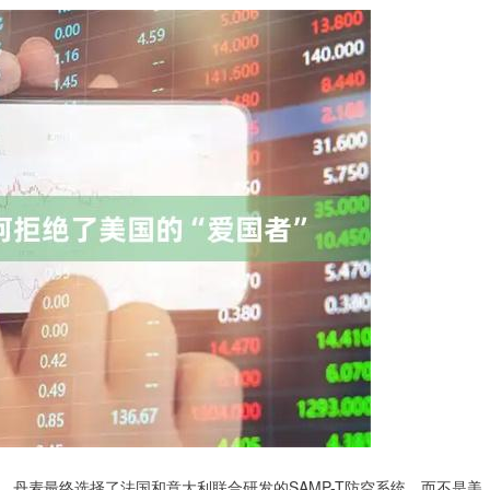
麦最终选择了法国和意大利联合研发的SAMP-T防空系统，而不是美