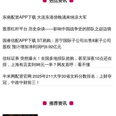
热点资讯
东南配资APP下载 大连东港傍晚涌来纳凉大军
股票杠杆平台 历史杂谈——影响中国战争史的部队之赵边骑
国睿信配APP下载 ST易购：苏宁国际子公司出售8家子公司
股权 预计增加净利润约9.92亿元
信钰证券 突然爆火！全国多地排队抢购，甚至深夜10点还在
排，上海有店卖到98元一串？网友直呼：看不懂
牛米网配资官网 2025年211大学30省文科分数排名：上财夺
冠，中政中财前三！
推荐资讯