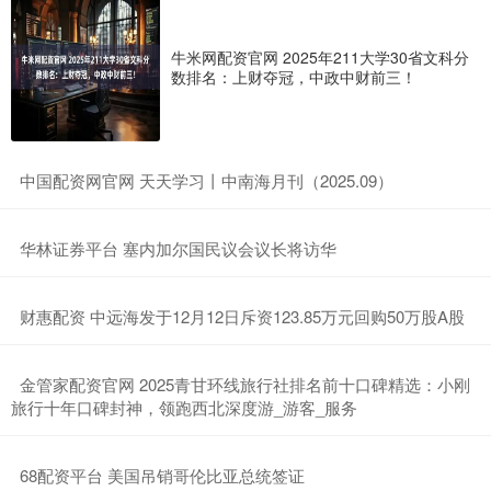
牛米网配资官网 2025年211大学30省文科分
数排名：上财夺冠，中政中财前三！
​中国配资网官网 天天学习丨中南海月刊（2025.09）
​华林证券平台 塞内加尔国民议会议长将访华
​财惠配资 中远海发于12月12日斥资123.85万元回购50万股A股
​金管家配资官网 2025青甘环线旅行社排名前十口碑精选：小刚
旅行十年口碑封神，领跑西北深度游_游客_服务
​68配资平台 美国吊销哥伦比亚总统签证