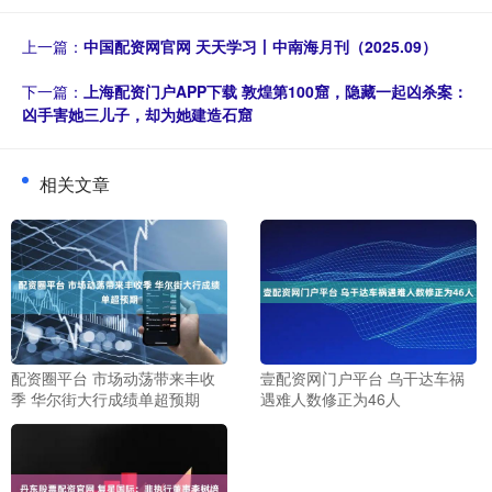
上一篇：
中国配资网官网 天天学习丨中南海月刊（2025.09）
下一篇：
上海配资门户APP下载 敦煌第100窟，隐藏一起凶杀案：
凶手害她三儿子，却为她建造石窟
相关文章
配资圈平台 市场动荡带来丰收
壹配资网门户平台 乌干达车祸
季 华尔街大行成绩单超预期
遇难人数修正为46人