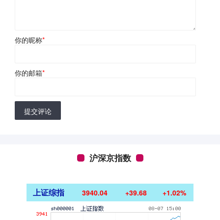
你的昵称
*
你的邮箱
*
提交评论
沪深京指数
上证综指
3940.04
+39.68
+1.02%