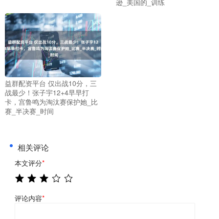
逊_美国的_训练
益群配资平台 仅出战10分，三
战最少！张子宇12+4早早打
卡，宫鲁鸣为淘汰赛保护她_比
赛_半决赛_时间
相关评论
本文评分
*
评论内容
*