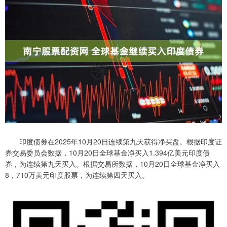
印度债券在2025年10月20日连续第九天获得净买盘。根据印度证
券交易委员会数据，10月20日全球基金净买入1.394亿美元印度债
券，为连续第九天买入。根据交易所数据，10月20日全球基金净买入
8，710万美元印度股票，为连续第四天买入。