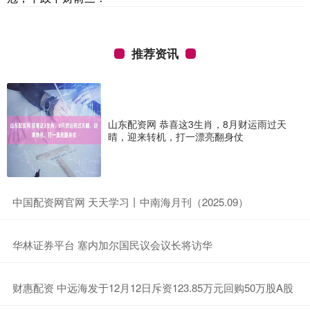
推荐资讯
山东配资网 恭喜这3生肖，8月财运雨过天
晴，迎来转机，打一漂亮翻身仗
​中国配资网官网 天天学习丨中南海月刊（2025.09）
​华林证券平台 塞内加尔国民议会议长将访华
​财惠配资 中远海发于12月12日斥资123.85万元回购50万股A股