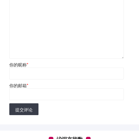
你的昵称
*
你的邮箱
*
提交评论
沪深京指数