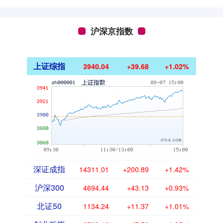
沪深京指数
上证综指
3940.04
+39.68
+1.02%
深证成指
14311.01
+200.89
+1.42%
沪深300
4694.44
+43.13
+0.93%
北证50
1134.24
+11.37
+1.01%