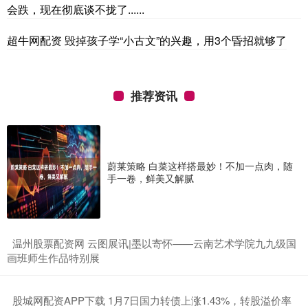
会跌，现在彻底谈不拢了......
超牛网配资 毁掉孩子学“小古文”的兴趣，用3个昏招就够了
推荐资讯
蔚莱策略 白菜这样搭最妙！不加一点肉，随
手一卷，鲜美又解腻
​温州股票配资网 云图展讯|墨以寄怀——云南艺术学院九九级国
画班师生作品特别展
​股城网配资APP下载 1月7日国力转债上涨1.43%，转股溢价率