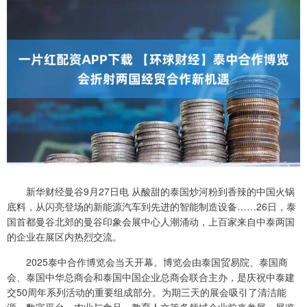
新华财经曼谷9月27日电 从酸甜的泰国炒河粉到香辣的中国火锅
底料，从闪亮登场的新能源汽车到先进的智能制造设备……26日，泰
国首都曼谷北郊的曼谷印象会展中心人潮涌动，上百家来自中泰两国
的企业在展区内热烈交流。
2025泰中合作博览会当天开幕。博览会由泰国贸易院、泰国商
会、泰国中华总商会和泰国中国企业总商会联合主办，是庆祝中泰建
交50周年系列活动的重要组成部分。为期三天的展会吸引了清洁能