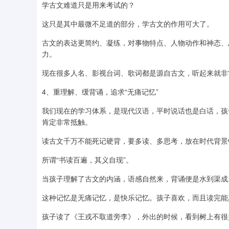
学古文难道只是用来考试的？
这只是其中最微不足道的部分，学古文的作用可大了。
古文的表达更简约、凝练，对事物特点、人物动作和神态、
力。
现在很多人名、影视台词、歌词都是源自古文，听起来就非
4、重理解、缓背诵，追求“无痛记忆”
我们现在的学习体系，是现代汉语，平时说话也是白话，孩
肯定非常抵触。
读古文千万不能死记硬背，要多读、多思考，放在时代背景
所谓“书读百遍，其义自现”。
当孩子理解了古文的内涵，语感自然来，背诵便是水到渠成
这种记忆是无痛记忆，是快乐记忆。孩子喜欢，而且读完能
孩子读了《王戎不取道旁李》，外出的时候，看到树上有很