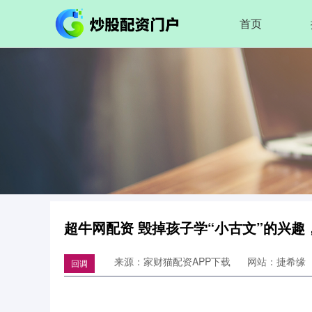
首页
超牛网配资 毁掉孩子学“小古文”的兴趣
来源：家财猫配资APP下载
网站：捷希缘
回调