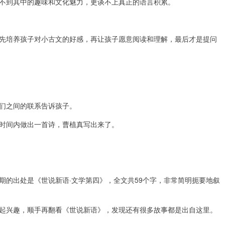
不到其中的趣味和文化魅力，更谈不上真正的语言积累。
先培养孩子对小古文的好感，再让孩子愿意阅读和理解，最后才是提问
们之间的联系告诉孩子。
时间内做出一首诗，曹植真写出来了。
期的出处是《世说新语·文学第四》，全文共59个字，非常简明扼要地叙
起兴趣，顺手再翻看《世说新语》，发现还有很多故事都是出自这里。