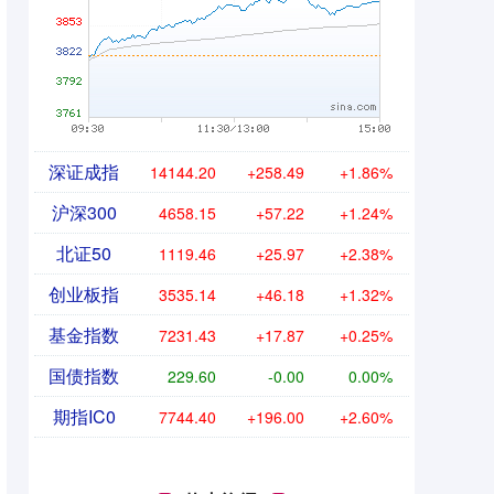
深证成指
14144.20
+258.49
+1.86%
沪深300
4658.15
+57.22
+1.24%
北证50
1119.46
+25.97
+2.38%
创业板指
3535.14
+46.18
+1.32%
基金指数
7231.43
+17.87
+0.25%
国债指数
229.60
-0.00
0.00%
期指IC0
7744.40
+196.00
+2.60%