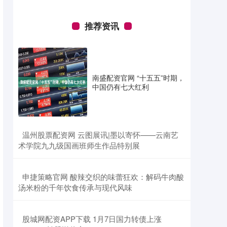
推荐资讯
南盛配资官网 “十五五”时期，
中国仍有七大红利
​温州股票配资网 云图展讯|墨以寄怀——云南艺
术学院九九级国画班师生作品特别展
​申捷策略官网 酸辣交织的味蕾狂欢：解码牛肉酸
汤米粉的千年饮食传承与现代风味
​股城网配资APP下载 1月7日国力转债上涨