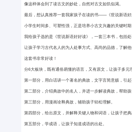
像这样体会到了读古文的妙处，自然对古文如饥似渴。
最后，想认真推荐一套我家孩子在读的书——《世说新语好
小学生时间多、可塑性强，正是培养小古文兴趣的关键时期
我给孩子选的是《世说新语好好读》，一套三本书，包括处
让孩子学习古代名人的为人处事方式、高尚的品德，了解他
这套书非常好读！
分6大板块，既有通俗易懂的语言，又有原文，让孩子多元
第一部分，用白话讲一个著名的典故，文字言简意赅，引起
第二部分，介绍典故中的名人，并进一步解读典故，帮助孩
第三部分，用漫画诠释典故，辅助孩子轻松理解。
第四部分，给出原文，并解释关键人物和词语，让孩子把典
第五部分，学成语，让孩子知道成语的出处。