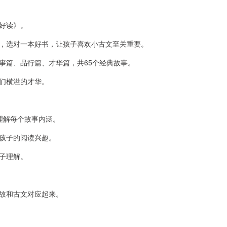
好读》。
，选对一本好书，让孩子喜欢小古文至关重要。
事篇、品行篇、才华篇，共65个经典故事。
们横溢的才华。
理解每个故事内涵。
孩子的阅读兴趣。
子理解。
故和古文对应起来。