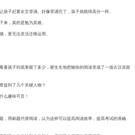
让孩子赶紧全文背诵。好像背诵完了，孩子就能得高分一样。
下来，真的是勉为其难。
储，更无法灵活迁移运用。
看看孩子到底掌握了多少，硬生生地把愉快的阅读变成了一场古汉语面
章提到了几个关键人物？
什么趣味可言！
题，用刷题代替阅读，认为这样可以提高阅读效率，提高考试的准确