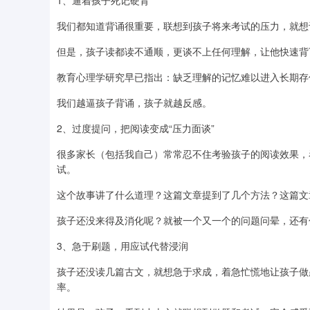
1、逼着孩子死记硬背
我们都知道背诵很重要，联想到孩子将来考试的压力，就想
但是，孩子读都读不通顺，更谈不上任何理解，让他快速背
教育心理学研究早已指出：缺乏理解的记忆难以进入长期存
我们越逼孩子背诵，孩子就越反感。
2、过度提问，把阅读变成“压力面谈”
很多家长（包括我自己）常常忍不住考验孩子的阅读效果，
试。
这个故事讲了什么道理？这篇文章提到了几个方法？这篇文
孩子还没来得及消化呢？就被一个又一个的问题问晕，还有
3、急于刷题，用应试代替浸润
孩子还没读几篇古文，就想急于求成，着急忙慌地让孩子做
率。