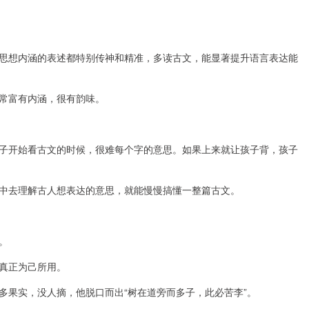
思想内涵的表述都特别传神和精准，多读古文，能显著提升语言表达能
常富有内涵，很有韵味。
子开始看古文的时候，很难每个字的意思。如果上来就让孩子背，孩子
中去理解古人想表达的意思，就能慢慢搞懂一整篇古文。
。
真正为己所用。
多果实，没人摘，他脱口而出“树在道旁而多子，此必苦李”。