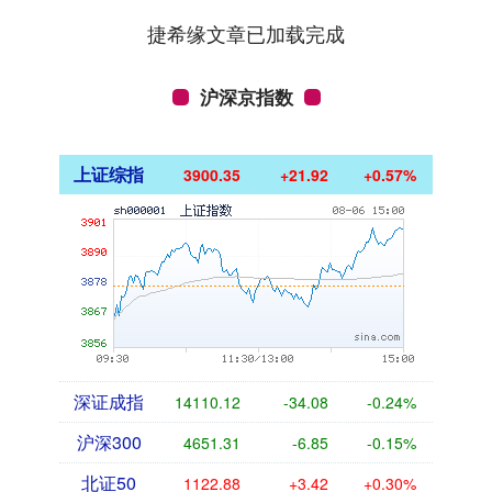
捷希缘文章已加载完成
沪深京指数
上证综指
3900.35
+21.92
+0.57%
深证成指
14110.12
-34.08
-0.24%
沪深300
4651.31
-6.85
-0.15%
北证50
1122.88
+3.42
+0.30%