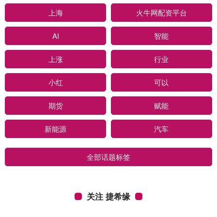
上海
火牛网配资平台
AI
智能
上涨
行业
小红
可以
期货
赋能
新能源
汽车
全部话题标签
关注 捷希缘