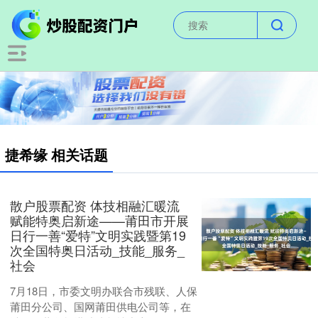
捷希缘 相关话题
散户股票配资 体技相融汇暖流
赋能特奥启新途——莆田市开展
日行一善“爱特”文明实践暨第19
次全国特奥日活动_技能_服务_
社会
7月18日，市委文明办联合市残联、人保
莆田分公司、国网莆田供电公司等，在