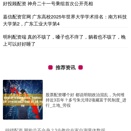
好投顾配资 神舟二十一号乘组首次公开亮相
嘉信配资官网 广东高校2025年世界大学学术排名：南方科技
大学第2，广东工业大学第4
明利配资端 真的不咳了，嗓子也不痒了，躺着也不咳了，晚
上可以好好睡了
推荐资讯
股票配资哪个好 都说明朝政治混乱，为何维
持近3百年？多亏朱元璋2项藏富于民制度_进
行_土地_劳役
​锦锂配资 网购总不合身？3步教你在家自测量体数据