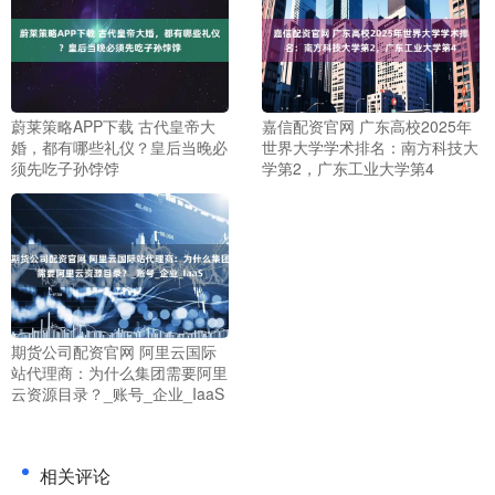
蔚莱策略APP下载 古代皇帝大
嘉信配资官网 广东高校2025年
婚，都有哪些礼仪？皇后当晚必
世界大学学术排名：南方科技大
须先吃子孙饽饽
学第2，广东工业大学第4
期货公司配资官网 阿里云国际
站代理商：为什么集团需要阿里
云资源目录？_账号_企业_IaaS
相关评论