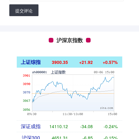
提交评论
沪深京指数
上证综指
3900.35
+21.92
+0.57%
深证成指
14110.12
-34.08
-0.24%
沪深300
4651.31
-6.85
-0.15%