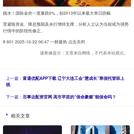
跳水！国际金价一度暴跌6%，创2013年以来最大单日跌幅
受避险资金、降息预期及央行增持支撑，分析人士认为当前或为强势
行情中的阶段性修正。
8 601 2025-10-22 06:47 一财最热 点击关闭
捷希缘提示：文章来自网络，不代表本站观点。
上一篇：
富通优配APP下载 辽宁大连工会“慧成长”寒假托管班上
线
下一篇：
百事达配资官网 高市早苗的“保命豪赌”能保命吗？
相关文章