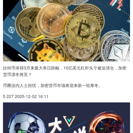
比特币录得3月来最大单日跌幅，10亿美元杠杆头寸被迫清仓，加密
货币凛冬将至？
币圈业内人士担忧，加密货币市场将迎来新一轮寒冬。
5 227 2025-12-02 16:11