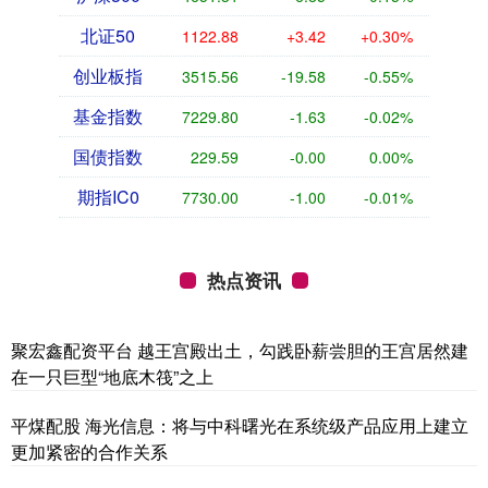
北证50
1122.88
+3.42
+0.30%
创业板指
3515.56
-19.58
-0.55%
基金指数
7229.80
-1.63
-0.02%
国债指数
229.59
-0.00
0.00%
期指IC0
7730.00
-1.00
-0.01%
热点资讯
聚宏鑫配资平台 越王宫殿出土，勾践卧薪尝胆的王宫居然建
在一只巨型“地底木筏”之上
平煤配股 海光信息：将与中科曙光在系统级产品应用上建立
更加紧密的合作关系