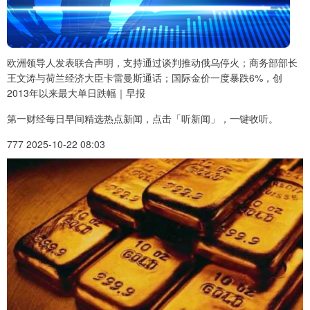
欧洲领导人发表联合声明，支持通过谈判推动俄乌停火；商务部部长
王文涛与荷兰经济大臣卡雷曼斯通话；国际金价一度暴跌6%，创
2013年以来最大单日跌幅｜早报
第一财经每日早间精选热点新闻，点击「听新闻」，一键收听。
777 2025-10-22 08:03