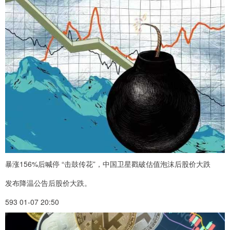
暴涨156%后喊停 “击鼓传花”，中国卫星戳破估值泡沫后股价大跌
发布降温公告后股价大跌。
593 01-07 20:50