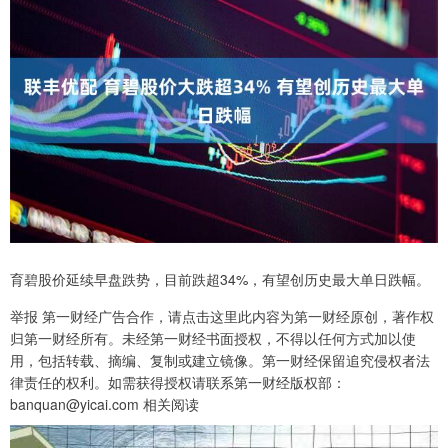
育碧股价延续早盘跌势，目前跌超34%，有望创历史最大单日跌幅。
举报 第一财经广告合作，请点击这里此内容为第一财经原创，著作权
归第一财经所有。未经第一财经书面授权，不得以任何方式加以使
用，包括转载、摘编、复制或建立镜像。第一财经保留追究侵权者法
律责任的权利。如需获得授权请联系第一财经版权部：
banquan@yicai.com 相关阅读