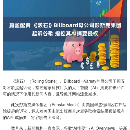
《滚石》（Rolling Stone）、Billboard与Variety的母公司于周五
对谷歌提起诉讼，指控这家科技巨头的人工智能（AI）摘要在未经许
可的情况下使用其新闻内容，且导致其网站流量减少。
此次彭斯克媒体集团（Penske Media）向美国华盛顿特区联邦法
院提起的诉讼，标志着美国主流出版商首次就谷歌搜索结果顶部现有
的AI生成摘要，将谷歌告上法庭。
数月来，新闻机构一直表示，谷歌“AI摘要”（AI Overviews）等新