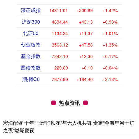
深证成指
14311.01
+200.89
+1.42%
沪深300
4694.44
+43.13
+0.93%
北证50
1134.24
+11.37
+1.01%
创业板指
3563.12
+47.56
+1.35%
基金指数
7242.10
+12.30
+0.17%
国债指数
229.69
+0.10
+0.04%
期指IC0
7877.80
+164.40
+2.13%
热点资讯
宏海配资 千年非遗“打铁花”与无人机共舞 贵定“金海星河千灯
之夜”燃爆夏夜