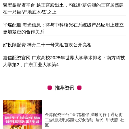
聚宏鑫配资平台 越王宫殿出土，勾践卧薪尝胆的王宫居然建
在一只巨型“地底木筏”之上
平煤配股 海光信息：将与中科曙光在系统级产品应用上建立
更加紧密的合作关系
好投顾配资 神舟二十一号乘组首次公开亮相
嘉信配资官网 广东高校2025年世界大学学术排名：南方科技
大学第2，广东工业大学第4
推荐资讯
金港配资平台 “医”路相伴 温暖同行｜通达街
工委组织开展惠民义诊活动_居民_甲状腺_社
区