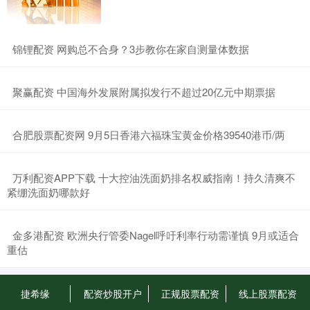
​锦锂配资 网购总不合身？3步教你在家自测量体数据
​聚赢配资 中国海外发展附属拟发行不超过20亿元中期票据
​合肥股票配资网 9月5日香港六福珠宝黄金价格39540港币/两
​万利配资APP下载 十大控油洗面奶排名权威指南！持久清爽不
紧绷洗面奶哪款好
​金多港配资 欧洲央行管委Nagel呼吁利率行动需谨慎 9月或适合
重估
捷希缘
配资炒股开户
正规股票配资
线上股票配资