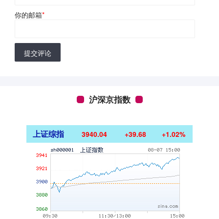
你的邮箱
*
提交评论
沪深京指数
上证综指
3940.04
+39.68
+1.02%