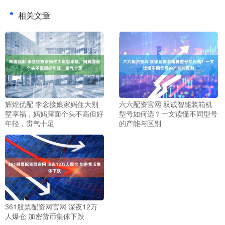
相关文章
辉煌优配 李念接娘家妈住大别
六六配资官网 双诚智能装箱机
墅享福，妈妈露面个头不高但好
型号如何选？一文读懂不同型号
年轻，贵气十足
的产能与区别
361股票配资网官网 深夜12万
人爆仓 加密货币集体下跌