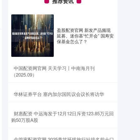
推荐资讯
盈股配资官网 新发产品频现
延募、迷你基“忙开会” 国寿安
保基金怎么了？
​中国配资网官网 天天学习丨中南海月刊
（2025.09）
​华林证券平台 塞内加尔国民议会议长将访华
​财惠配资 中远海发于12月12日斥资123.85万元回
购50万股A股
​金管家配资官网 2025青甘环线旅行社排名前十口