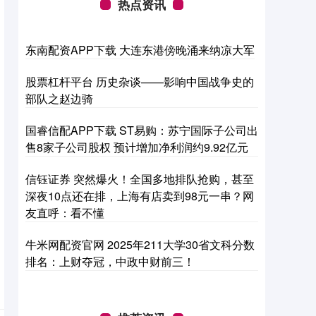
热点资讯
东南配资APP下载 大连东港傍晚涌来纳凉大军
股票杠杆平台 历史杂谈——影响中国战争史的
部队之赵边骑
国睿信配APP下载 ST易购：苏宁国际子公司出
售8家子公司股权 预计增加净利润约9.92亿元
信钰证券 突然爆火！全国多地排队抢购，甚至
深夜10点还在排，上海有店卖到98元一串？网
友直呼：看不懂
牛米网配资官网 2025年211大学30省文科分数
排名：上财夺冠，中政中财前三！