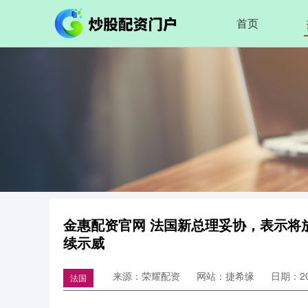
首页
金惠配资官网 法国新总理妥协，表示将
续示威
来源：荣耀配资
网站：捷希缘
日期：202
法国