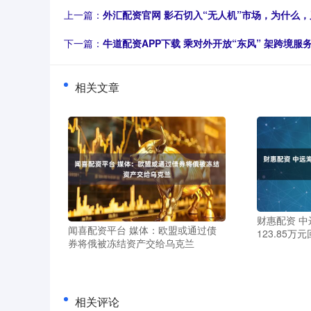
上一篇：
外汇配资官网 影石切入“无人机”市场，为什么
下一篇：
牛道配资APP下载 乘对外开放“东风” 架跨境服
相关文章
财惠配资 中
闻喜配资平台 媒体：欧盟或通过债
123.85万
券将俄被冻结资产交给乌克兰
相关评论