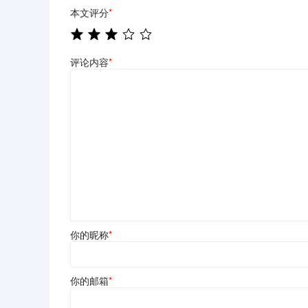
本文评分
*
评论内容
*
你的昵称
*
你的邮箱
*