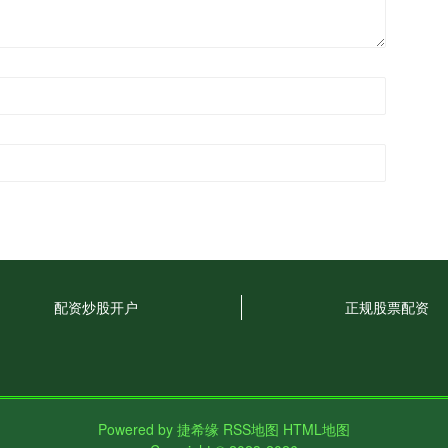
配资炒股开户
正规股票配资
Powered by
捷希缘
RSS地图
HTML地图