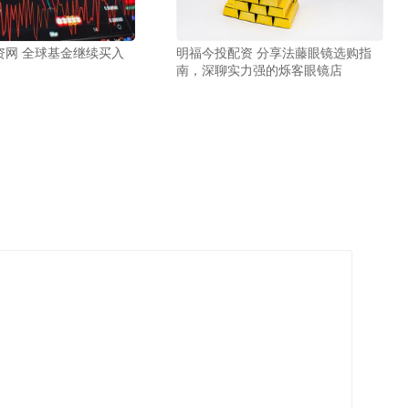
资网 全球基金继续买入
明福今投配资 分享法藤眼镜选购指
南，深聊实力强的烁客眼镜店