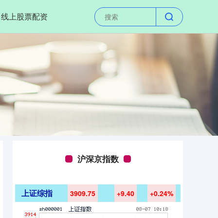
线上股票配资
沪深京指数
上证综指
3909.75
+9.40
+0.24%