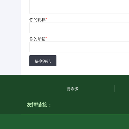
你的昵称
*
你的邮箱
*
提交评论
捷希缘
友情链接：