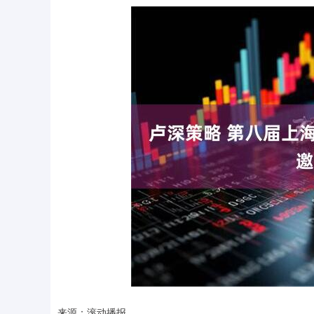
来源：滚动播报