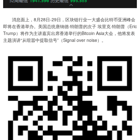
消息面上，8月28日-29日，区块链行业一大盛会比特币亚洲峰会
即将在香港举办。美国总统唐纳德·特朗普的次子 埃里克·特朗普（Eric
Trump）将作为主讲嘉宾出席香港举行的Bitcoin Asia大会，他将发表
主题演讲“从喧嚣中提取信号”（Signal over noise）。