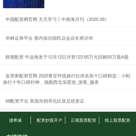
​中国配资网官网 天天学习丨中南海月刊（2025.09）
​华林证券平台 塞内加尔国民议会议长将访华
​财惠配资 中远海发于12月12日斥资123.85万元回购50万股A股
​金管家配资官网 2025青甘环线旅行社排名前十口碑精选：小刚
旅行十年口碑封神，领跑西北深度游_游客_服务
​68配资平台 美国吊销哥伦比亚总统签证
捷希缘
配资炒股开户
正规股票配资
线上股票配资