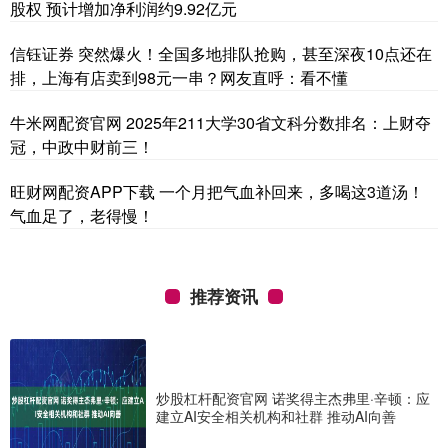
股权 预计增加净利润约9.92亿元
信钰证券 突然爆火！全国多地排队抢购，甚至深夜10点还在
排，上海有店卖到98元一串？网友直呼：看不懂
牛米网配资官网 2025年211大学30省文科分数排名：上财夺
冠，中政中财前三！
旺财网配资APP下载 一个月把气血补回来，多喝这3道汤！
气血足了，老得慢！
推荐资讯
炒股杠杆配资官网 诺奖得主杰弗里·辛顿：应
建立AI安全相关机构和社群 推动AI向善