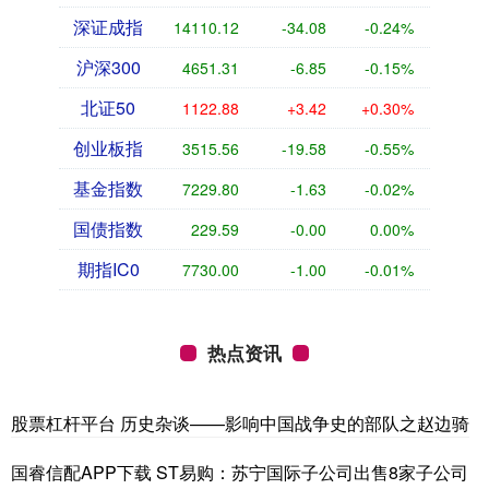
深证成指
14110.12
-34.08
-0.24%
沪深300
4651.31
-6.85
-0.15%
北证50
1122.88
+3.42
+0.30%
创业板指
3515.56
-19.58
-0.55%
基金指数
7229.80
-1.63
-0.02%
国债指数
229.59
-0.00
0.00%
期指IC0
7730.00
-1.00
-0.01%
热点资讯
股票杠杆平台 历史杂谈——影响中国战争史的部队之赵边骑
国睿信配APP下载 ST易购：苏宁国际子公司出售8家子公司