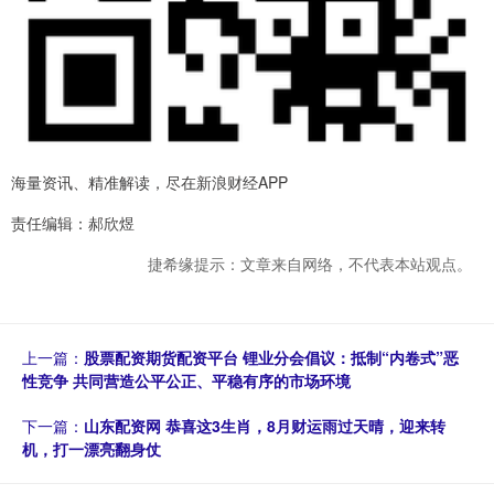
海量资讯、精准解读，尽在新浪财经APP
责任编辑：郝欣煜
捷希缘提示：文章来自网络，不代表本站观点。
上一篇：
股票配资期货配资平台 锂业分会倡议：抵制“内卷式”恶
性竞争 共同营造公平公正、平稳有序的市场环境
下一篇：
山东配资网 恭喜这3生肖，8月财运雨过天晴，迎来转
机，打一漂亮翻身仗