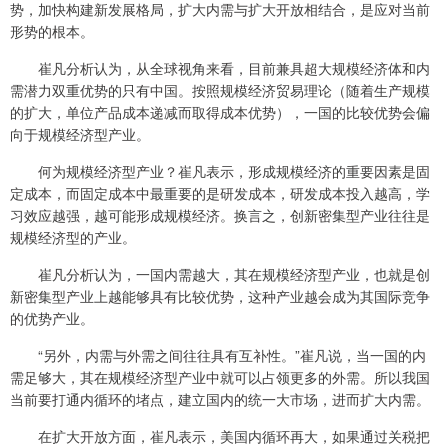
势，加快构建新发展格局，扩大内需与扩大开放相结合，是应对当前
形势的根本。
崔凡分析认为，从全球视角来看，目前兼具超大规模经济体和内
需潜力双重优势的只有中国。按照规模经济贸易理论（随着生产规模
的扩大，单位产品成本递减而取得成本优势），一国的比较优势会偏
向于规模经济型产业。
何为规模经济型产业？崔凡表示，形成规模经济的重要因素是固
定成本，而固定成本中最重要的是研发成本，研发成本投入越高，学
习效应越强，越可能形成规模经济。换言之，创新密集型产业往往是
规模经济型的产业。
崔凡分析认为，一国内需越大，其在规模经济型产业，也就是创
新密集型产业上越能够具有比较优势，这种产业越会成为其国际竞争
的优势产业。
“另外，内需与外需之间往往具有互补性。”崔凡说，当一国的内
需足够大，其在规模经济型产业中就可以占领更多的外需。所以我国
当前要打通内循环的堵点，建立国内的统一大市场，进而扩大内需。
在扩大开放方面，崔凡表示，美国内循环再大，如果通过关税把