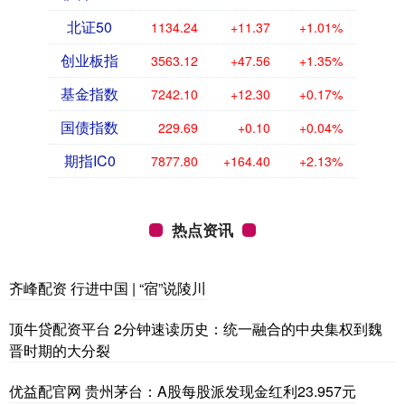
北证50
1134.24
+11.37
+1.01%
创业板指
3563.12
+47.56
+1.35%
基金指数
7242.10
+12.30
+0.17%
国债指数
229.69
+0.10
+0.04%
期指IC0
7877.80
+164.40
+2.13%
热点资讯
齐峰配资 行进中国 | “宿”说陵川
顶牛贷配资平台 2分钟速读历史：统一融合的中央集权到魏
晋时期的大分裂
优益配官网 贵州茅台：A股每股派发现金红利23.957元