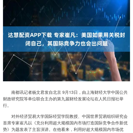
南都讯记者杨文君发自北京 9月13日，由上海财经大学中国公共
财政研究院等单位联合主办的第九届财经发展论坛在人民日报社举
行。
对外经济贸易大学国际经贸学院教授、中国世界贸易组织研究会
首席专家崔凡以《充分利用超大规模国内市场打造国际竞争合作新优
势》为题发表了主旨演讲。在他看来，利用好超大规模国内市场优