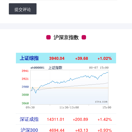
提交评论
沪深京指数
上证综指
3940.04
+39.68
+1.02%
深证成指
14311.01
+200.89
+1.42%
沪深300
4694.44
+43.13
+0.93%