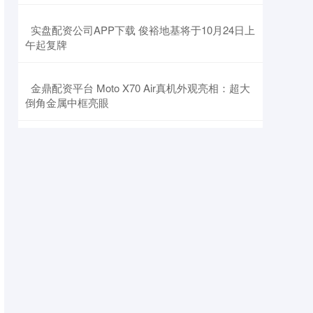
​实盘配资公司APP下载 俊裕地基将于10月24日上
午起复牌
​金鼎配资平台 Moto X70 Air真机外观亮相：超大
倒角金属中框亮眼