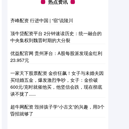
热点资讯
齐峰配资 行进中国 | “宿”说陵川
顶牛贷配资平台 2分钟速读历史：统一融合的
中央集权到魏晋时期的大分裂
优益配官网 贵州茅台：A股每股派发现金红利
23.957元
一家天下股票配资 金价狂飙！女子与未婚夫因
买结婚五金，爆发激烈争吵，女子：金价破
600元/克时就催他买，他坚信会跌，现在彻底
谈不拢了......
超牛网配资 毁掉孩子学“小古文”的兴趣，用3个
昏招就够了