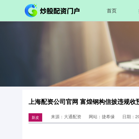
首页
上海配资公司官网 富煌钢构信披违规收
来源：大通配资
网站：捷希缘
日期：202
新皮