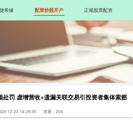
捷希缘
配资炒股开户
正规股票配资
预处罚 虚增营收+遗漏关联交易引投资者集体索赔
5-12-23 14:28:35
查看：204