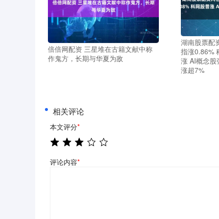
湖南股票配
倍倍网配资 三星堆在古籍文献中称
指涨0.86%
作鬼方，长期与华夏为敌
涨 AI概念股
涨超7%
相关评论
本文评分
*
评论内容
*