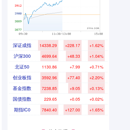
深证成指
14338.29
+228.17
+1.62%
沪深300
4699.64
+48.33
+1.04%
北证50
1130.86
+7.99
+0.71%
创业板指
3592.96
+77.40
+2.20%
基金指数
7238.85
+9.05
+0.13%
国债指数
229.65
+0.05
+0.02%
期指IC0
7840.40
+127.00
+1.65%