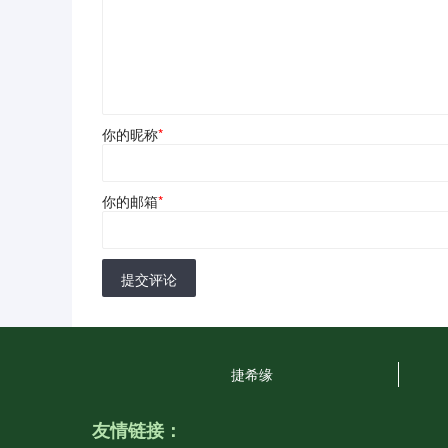
你的昵称
*
你的邮箱
*
提交评论
捷希缘
友情链接：