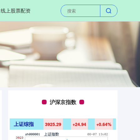
线上股票配资
沪深京指数
上证综指
3925.29
+24.94
+0.64%