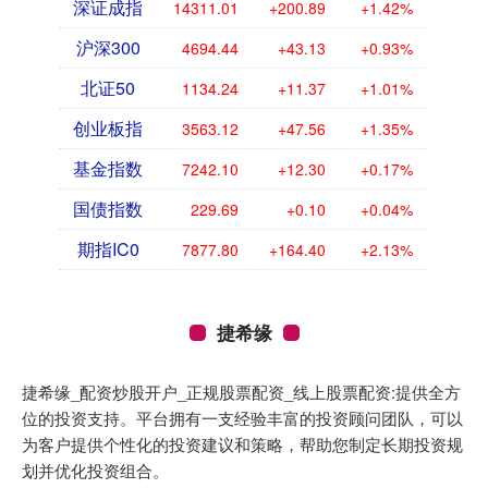
深证成指
14311.01
+200.89
+1.42%
沪深300
4694.44
+43.13
+0.93%
北证50
1134.24
+11.37
+1.01%
创业板指
3563.12
+47.56
+1.35%
基金指数
7242.10
+12.30
+0.17%
国债指数
229.69
+0.10
+0.04%
期指IC0
7877.80
+164.40
+2.13%
捷希缘
捷希缘_配资炒股开户_正规股票配资_线上股票配资:提供全方
位的投资支持。平台拥有一支经验丰富的投资顾问团队，可以
为客户提供个性化的投资建议和策略，帮助您制定长期投资规
划并优化投资组合。