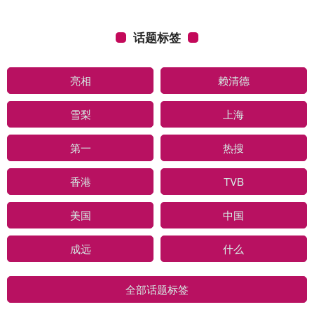
话题标签
亮相
赖清德
雪梨
上海
第一
热搜
香港
TVB
美国
中国
成远
什么
全部话题标签