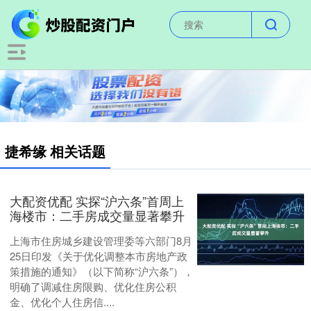
捷希缘 相关话题
大配资优配 实探“沪六条”首周上
海楼市：二手房成交量显著攀升
上海市住房城乡建设管理委等六部门8月
25日印发《关于优化调整本市房地产政
策措施的通知》（以下简称“沪六条”），
明确了调减住房限购、优化住房公积
金、优化个人住房信....