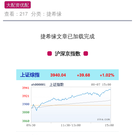
大配资优配
查看：
217
分类：
捷希缘
捷希缘文章已加载完成
沪深京指数
上证综指
3940.04
+39.68
+1.02%