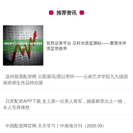
推荐资讯
首胜证券平台 立杆水质监测站——重塑水环
境监管效率
​温州股票配资网 云图展讯|墨以寄怀——云南艺术学院九九级国
画班师生作品特别展
​日昇配资APP下载 史上第一位美人将军，她墓葬里出土一物，
令人毛骨悚然
​中国配资网官网 天天学习丨中南海月刊（2025.09）