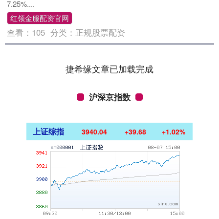
7.25%....
红领金服配资官网
查看：
105
分类：
正规股票配资
捷希缘文章已加载完成
沪深京指数
上证综指
3940.04
+39.68
+1.02%