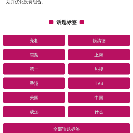
划并优化投资组合。
话题标签
亮相
赖清德
雪梨
上海
第一
热搜
香港
TVB
美国
中国
成远
什么
全部话题标签