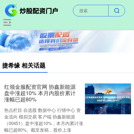
捷希缘 相关话题
红领金服配资官网 协鑫新能源
盘中涨超10% 本月内股价累计
涨幅已超80%
热点栏目 自选股 数据中心 行情中心 资
金流向 模拟交易 客户端 协鑫新能源
（00451）盘中涨超10%，本月内累计涨
幅已超80%。截至发稿，股价上涨