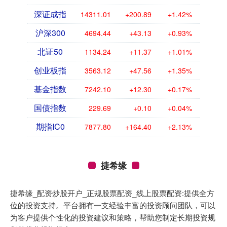
深证成指
14311.01
+200.89
+1.42%
沪深300
4694.44
+43.13
+0.93%
北证50
1134.24
+11.37
+1.01%
创业板指
3563.12
+47.56
+1.35%
基金指数
7242.10
+12.30
+0.17%
国债指数
229.69
+0.10
+0.04%
期指IC0
7877.80
+164.40
+2.13%
捷希缘
捷希缘_配资炒股开户_正规股票配资_线上股票配资:提供全方
位的投资支持。平台拥有一支经验丰富的投资顾问团队，可以
为客户提供个性化的投资建议和策略，帮助您制定长期投资规