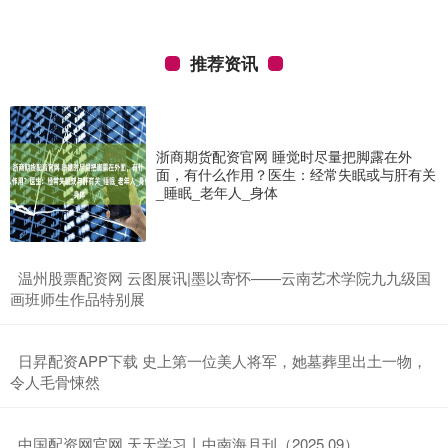
推荐资讯
浙商期货配资官网 睡觉时尽量把脚露在外
面，有什么作用？医生：经常失眠或与肝有关
_睡眠_老年人_身体
​温州股票配资网 云图展讯|墨以寄怀——云南艺术学院九九级国
画班师生作品特别展
​日昇配资APP下载 史上第一位美人将军，她墓葬里出土一物，
令人毛骨悚然
​中国配资网官网 天天学习丨中南海月刊（2025.09）