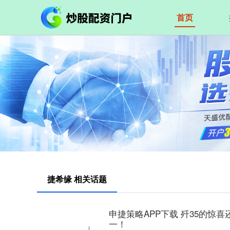
首页
捷希缘 相关话题
申捷策略APP下载 歼35的惊
一！