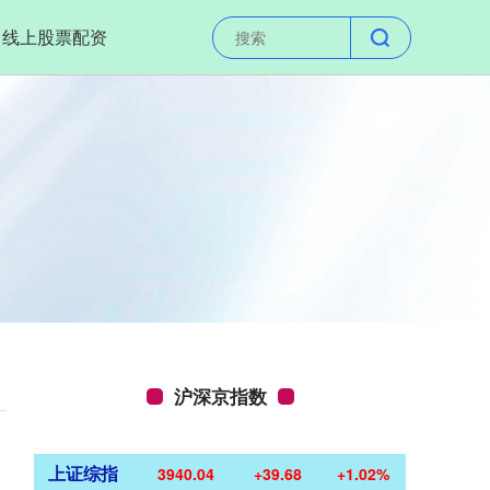
线上股票配资
沪深京指数
上证综指
3940.04
+39.68
+1.02%