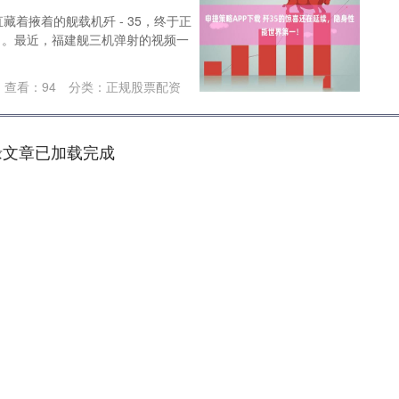
藏着掖着的舰载机歼 - 35，终于正
了。最近，福建舰三机弹射的视频一
查看：
94
分类：
正规股票配资
缘文章已加载完成