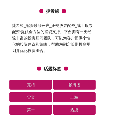
捷希缘
捷希缘_配资炒股开户_正规股票配资_线上股票
配资:提供全方位的投资支持。平台拥有一支经
验丰富的投资顾问团队，可以为客户提供个性
化的投资建议和策略，帮助您制定长期投资规
划并优化投资组合。
话题标签
亮相
赖清德
雪梨
上海
第一
热搜