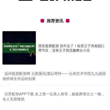
推荐资讯
西安股票配资 回不去了！哈里王子亮相脱口
秀节目，没有王子风范像舞台小丑
​温州股票配资网 云图展讯|墨以寄怀——云南艺术学院九九级国
画班师生作品特别展
​日昇配资APP下载 史上第一位美人将军，她墓葬里出土一物，
令人毛骨悚然