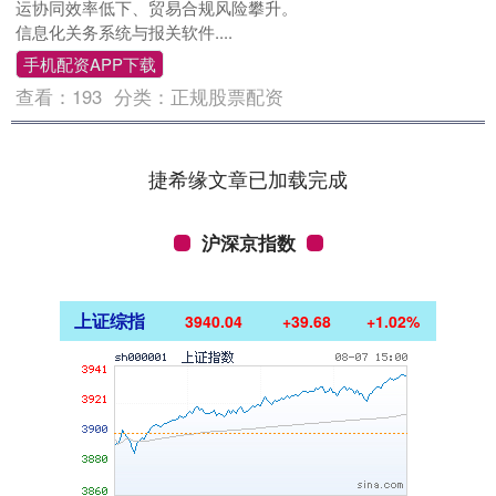
运协同效率低下、贸易合规风险攀升。
信息化关务系统与报关软件....
手机配资APP下载
查看：
193
分类：
正规股票配资
捷希缘文章已加载完成
沪深京指数
上证综指
3940.04
+39.68
+1.02%