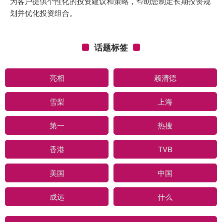
为客户提供个性化的投资建议和策略，帮助您制定长期投资规
划并优化投资组合。
话题标签
亮相
赖清德
雪梨
上海
第一
热搜
香港
TVB
美国
中国
成远
什么