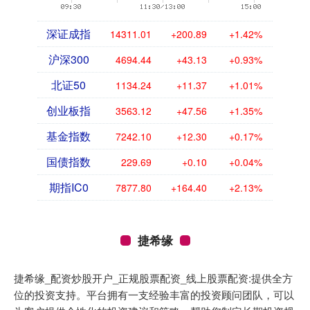
深证成指
14311.01
+200.89
+1.42%
沪深300
4694.44
+43.13
+0.93%
北证50
1134.24
+11.37
+1.01%
创业板指
3563.12
+47.56
+1.35%
基金指数
7242.10
+12.30
+0.17%
国债指数
229.69
+0.10
+0.04%
期指IC0
7877.80
+164.40
+2.13%
捷希缘
捷希缘_配资炒股开户_正规股票配资_线上股票配资:提供全方
位的投资支持。平台拥有一支经验丰富的投资顾问团队，可以