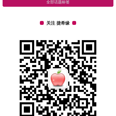
全部话题标签
关注 捷希缘