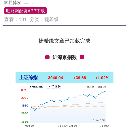
容易掉发..........
旺财网配资APP下载
查看：
131
分类：
捷希缘
捷希缘文章已加载完成
沪深京指数
上证综指
3940.04
+39.68
+1.02%