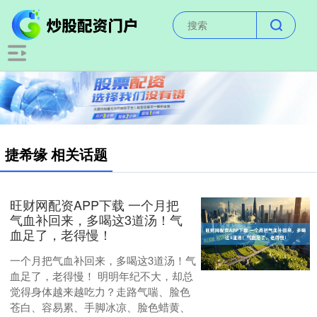
捷希缘 相关话题
旺财网配资APP下载 一个月把
气血补回来，多喝这3道汤！气
血足了，老得慢！
一个月把气血补回来，多喝这3道汤！气
血足了，老得慢！ 明明年纪不大，却总
觉得身体越来越吃力？走路气喘、脸色
苍白、容易累、手脚冰凉、脸色蜡黄、