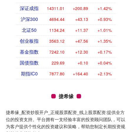
深证成指
14311.01
+200.89
+1.42%
沪深300
4694.44
+43.13
+0.93%
北证50
1134.24
+11.37
+1.01%
创业板指
3563.12
+47.56
+1.35%
基金指数
7242.10
+12.30
+0.17%
国债指数
229.69
+0.10
+0.04%
期指IC0
7877.80
+164.40
+2.13%
捷希缘
捷希缘_配资炒股开户_正规股票配资_线上股票配资:提供全方
位的投资支持。平台拥有一支经验丰富的投资顾问团队，可以
为客户提供个性化的投资建议和策略，帮助您制定长期投资规