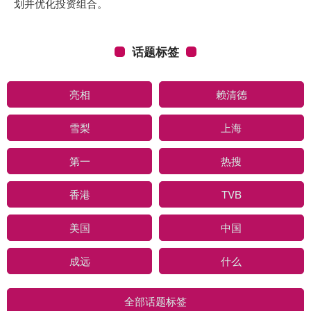
划并优化投资组合。
话题标签
亮相
赖清德
雪梨
上海
第一
热搜
香港
TVB
美国
中国
成远
什么
全部话题标签