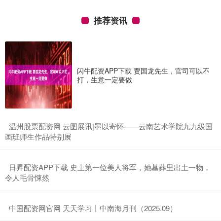
推荐资讯
闪牛配资APP下载 贾国龙先生，官司可以不
打，生意一定要做
​温州股票配资网 云图展讯|墨以寄怀——云南艺术学院九九级国
画班师生作品特别展
​日昇配资APP下载 史上第一位美人将军，她墓葬里出土一物，
令人毛骨悚然
​中国配资网官网 天天学习丨中南海月刊（2025.09）