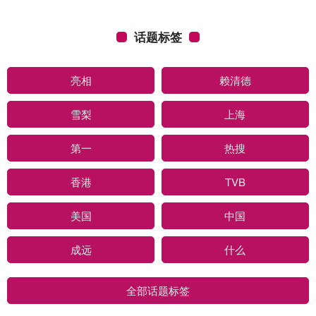
话题标签
亮相
赖清德
雪梨
上海
第一
热搜
香港
TVB
美国
中国
成远
什么
全部话题标签