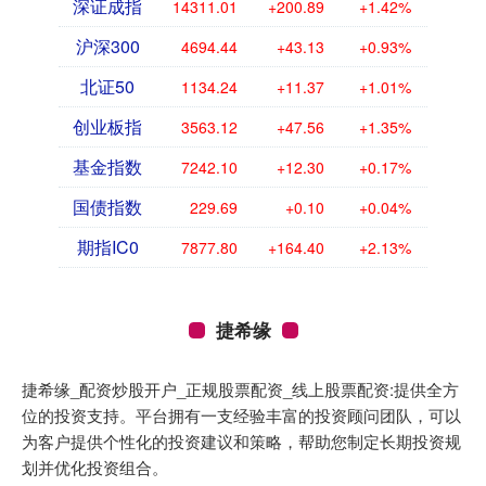
深证成指
14311.01
+200.89
+1.42%
沪深300
4694.44
+43.13
+0.93%
北证50
1134.24
+11.37
+1.01%
创业板指
3563.12
+47.56
+1.35%
基金指数
7242.10
+12.30
+0.17%
国债指数
229.69
+0.10
+0.04%
期指IC0
7877.80
+164.40
+2.13%
捷希缘
捷希缘_配资炒股开户_正规股票配资_线上股票配资:提供全方
位的投资支持。平台拥有一支经验丰富的投资顾问团队，可以
为客户提供个性化的投资建议和策略，帮助您制定长期投资规
划并优化投资组合。