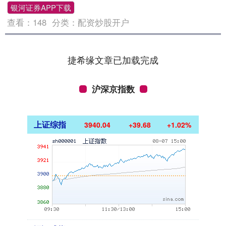
银河证券APP下载
查看：
148
分类：
配资炒股开户
捷希缘文章已加载完成
沪深京指数
上证综指
3940.04
+39.68
+1.02%