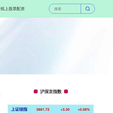
线上股票配资
沪深京指数
上证综指
3881.72
+3.30
+0.08%