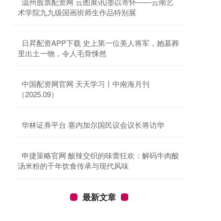
​温州股票配资网 云图展讯|墨以寄怀——云南艺
术学院九九级国画班师生作品特别展
​日昇配资APP下载 史上第一位美人将军，她墓葬
里出土一物，令人毛骨悚然
​中国配资网官网 天天学习丨中南海月刊
（2025.09）
​华林证券平台 塞内加尔国民议会议长将访华
​申捷策略官网 酸辣交织的味蕾狂欢：解码牛肉酸
汤米粉的千年饮食传承与现代风味
最新文章