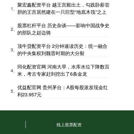
聚宏鑫配资平台 越王宫殿出土，勾践卧薪尝
1、
胆的王宫居然建在一只巨型“地底木筏”之上
股票杠杆平台 历史杂谈——影响中国战争史
2、
的部队之赵边骑
顶牛贷配资平台 2分钟速读历史：统一融合
3、
的中央集权到魏晋时期的大分裂
同化配资官网 河南大旱，水库水位下降数百
4、
米，考古专家赶到挖出了6条金龙
优益配官网 贵州茅台：A股每股派发现金红
5、
利23.957元
线上股票配资