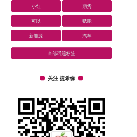
小红
期货
可以
赋能
新能源
汽车
全部话题标签
关注 捷希缘