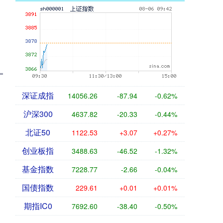
深证成指
14056.26
-87.94
-0.62%
沪深300
4637.82
-20.33
-0.44%
北证50
1122.53
+3.07
+0.27%
创业板指
3488.63
-46.52
-1.32%
基金指数
7228.77
-2.66
-0.04%
国债指数
229.61
+0.01
+0.01%
期指IC0
7692.60
-38.40
-0.50%