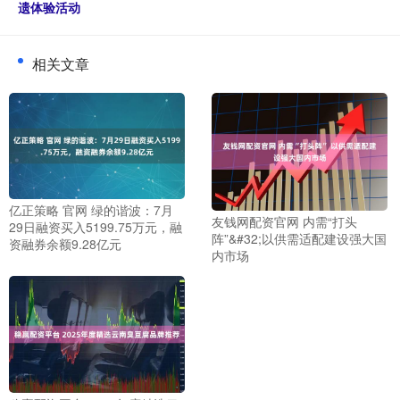
遗体验活动
相关文章
亿正策略 官网 绿的谐波：7月
友钱网配资官网 内需“打头
29日融资买入5199.75万元，融
阵”&#32;以供需适配建设强大国
资融券余额9.28亿元
内市场