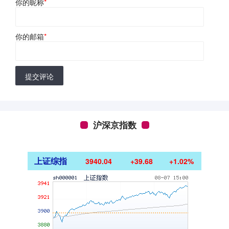
你的昵称
*
你的邮箱
*
提交评论
沪深京指数
上证综指
3940.04
+39.68
+1.02%