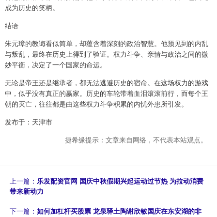
成为历史的笑柄。
结语
朱元璋的教诲看似简单，却蕴含着深刻的政治智慧。他预见到的内乱
与叛乱，最终在历史上得到了验证。权力斗争、亲情与政治之间的微
妙平衡，决定了一个国家的命运。
无论是帝王还是继承者，都无法逃避历史的宿命。在这场权力的游戏
中，似乎没有真正的赢家。历史的车轮带着血泪滚滚前行，而每个王
朝的灭亡，往往都是由这些权力斗争积累的内忧外患所引发。
发布于：天津市
捷希缘提示：文章来自网络，不代表本站观点。
上一篇：
乐发配资官网 国庆中秋假期兴起运动过节热 为拉动消费
带来新动力
下一篇：
如何加杠杆买股票 龙泉驿土陶谢欣敏国庆在东安湖的非