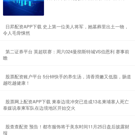
​日昇配资APP下载 史上第一位美人将军，她墓葬里出土一物，
令人毛骨悚然
​第二证券平台 英超联赛：周六024曼彻斯特城VS伯恩利 赛事前
瞻
​股票配资账户平台 5分钟快手的养生汤，清香滑嫩又低脂，肠道
越吃越健康！
​股票网上配资APP下载 柬泰边境冲突已造成13名柬埔寨人死亡
泰媒说泰柬军队在边境地区开始交火
​股查查配资 预告！都市服饰将于美东时间11月25日盘后披露财
报