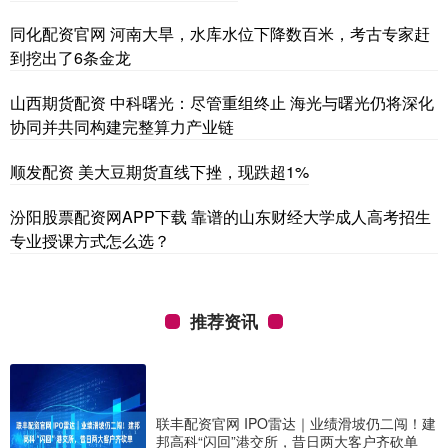
同化配资官网 河南大旱，水库水位下降数百米，考古专家赶
到挖出了6条金龙
山西期货配资 中科曙光：尽管重组终止 海光与曙光仍将深化
协同并共同构建完整算力产业链
顺发配资 美大豆期货直线下挫，现跌超1%
汾阳股票配资网APP下载 靠谱的山东财经大学成人高考招生
专业授课方式怎么选？
推荐资讯
联丰配资官网 IPO雷达｜业绩滑坡仍二闯！建
邦高科“闪回”港交所，昔日两大客户齐砍单