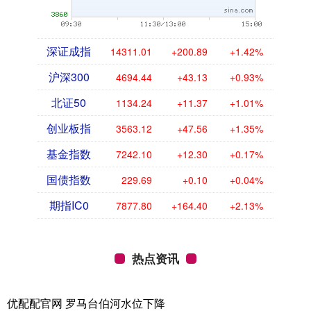
深证成指
14311.01
+200.89
+1.42%
沪深300
4694.44
+43.13
+0.93%
北证50
1134.24
+11.37
+1.01%
创业板指
3563.12
+47.56
+1.35%
基金指数
7242.10
+12.30
+0.17%
国债指数
229.69
+0.10
+0.04%
期指IC0
7877.80
+164.40
+2.13%
热点资讯
优配配官网 罗马台伯河水位下降