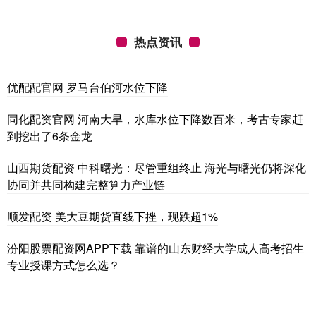
热点资讯
优配配官网 罗马台伯河水位下降
同化配资官网 河南大旱，水库水位下降数百米，考古专家赶
到挖出了6条金龙
山西期货配资 中科曙光：尽管重组终止 海光与曙光仍将深化
协同并共同构建完整算力产业链
顺发配资 美大豆期货直线下挫，现跌超1%
汾阳股票配资网APP下载 靠谱的山东财经大学成人高考招生
专业授课方式怎么选？