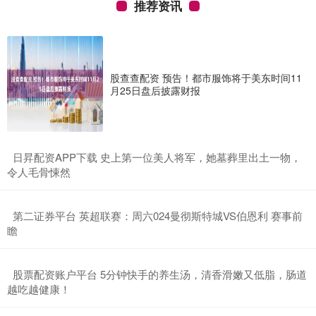
推荐资讯
股查查配资 预告！都市服饰将于美东时间11
月25日盘后披露财报
​日昇配资APP下载 史上第一位美人将军，她墓葬里出土一物，
令人毛骨悚然
​第二证券平台 英超联赛：周六024曼彻斯特城VS伯恩利 赛事前
瞻
​股票配资账户平台 5分钟快手的养生汤，清香滑嫩又低脂，肠道
越吃越健康！