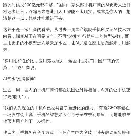
跑的时候投200亿元都不够。”国内一家头部手机厂商的AI负责人近日
对记者坦言，终端再去卷通用人工智能不太现实。成本是惊人的，想
清楚这一点，战略才能推进下去。
这并不是一家厂商的看法。从过去一周国产旗舰手机所展示的技术方
向看，端侧AI正在明显转向：不再“火拼”排行榜单上的模型参数，而
是用更多的小模型进入场景深水区，让AI加速在应用层跑起来，用起
来。
“实用性和性价比，应用落地能力，这些才是我们中国厂商的优
势。”上述厂商说。
AI试水“抢购物券”
过去一周，国内的手机厂商们都在试图让外界相信，AI真的让手机变
得更“聪明”了。
“我们认为现在的手机AI已经具备了自进化的能力。”荣耀CEO李健在
一场发布会上说，手机的智慧如今不再停留在被动响应，而是能够主
动预测用户的下一步操作。
他认为，手机AI在交互方式上正在产生巨大突破，过去需要多步操作