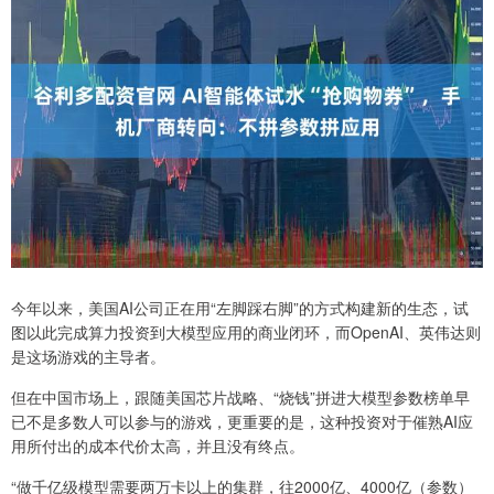
今年以来，美国AI公司正在用“左脚踩右脚”的方式构建新的生态，试
图以此完成算力投资到大模型应用的商业闭环，而OpenAI、英伟达则
是这场游戏的主导者。
但在中国市场上，跟随美国芯片战略、“烧钱”拼进大模型参数榜单早
已不是多数人可以参与的游戏，更重要的是，这种投资对于催熟AI应
用所付出的成本代价太高，并且没有终点。
“做千亿级模型需要两万卡以上的集群，往2000亿、4000亿（参数）