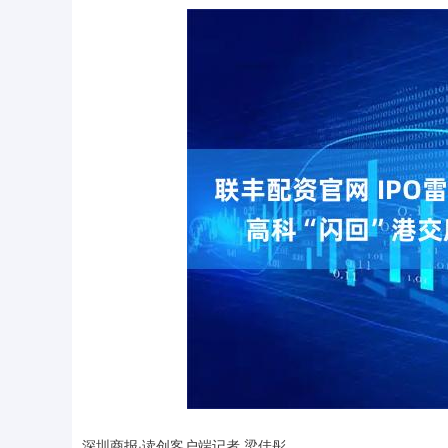
深圳商报·读创客户端记者 梁佳彤