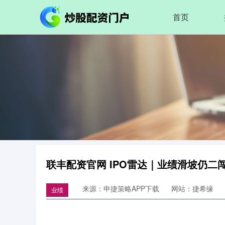
首页
联丰配资官网 IPO雷达｜业绩滑坡仍二
来源：申捷策略APP下载
网站：捷希缘
业绩