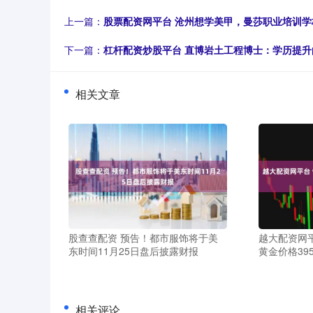
上一篇：
股票配资网平台 沧州想学美甲，曼莎职业培训
下一篇：
杠杆配资炒股平台 直博岩土工程博士：学历提
相关文章
股查查配资 预告！都市服饰将于美
越大配资网平
东时间11月25日盘后披露财报
黄金价格395
相关评论