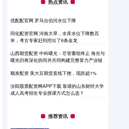
热点资讯
优配配官网 罗马台伯河水位下降
同化配资官网 河南大旱，水库水位下降数百
米，考古专家赶到挖出了6条金龙
山西期货配资 中科曙光：尽管重组终止 海光与
曙光仍将深化协同并共同构建完整算力产业链
顺发配资 美大豆期货直线下挫，现跌超1%
汾阳股票配资网APP下载 靠谱的山东财经大学
成人高考招生专业授课方式怎么选？
推荐资讯