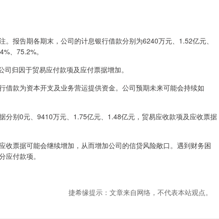
。报告期各期末，公司的计息银行借款分别为6240万元、1.52亿元、
4%、75.2%。
%，公司归因于贸易应付款项及应付票据增加。
行借款为资本开支及业务营运提供资金。公司预期未来可能会持续如
别0元、9410万元、1.75亿元、1.48亿元，贸易应收款项及应收票据
应收票据可能会继续增加，从而增加公司的信贷风险敞口。遇到财务困
分应付款项。
捷希缘提示：文章来自网络，不代表本站观点。