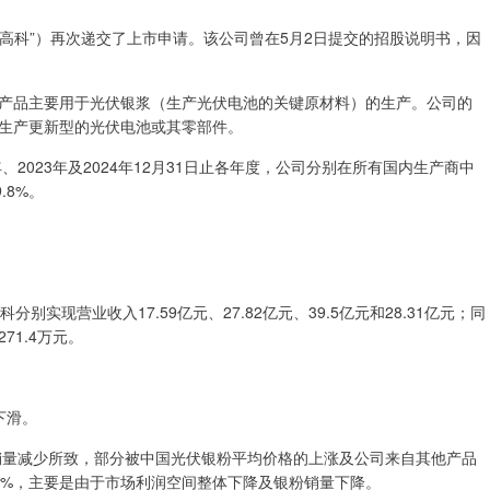
邦高科”）再次递交了上市申请。该公司曾在5月2日提交的招股说明书，因
产品主要用于光伏银浆（生产光伏电池的关键原材料）的生产。公司的
生产更新型的光伏电池或其零部件。
2023年及2024年12月31日止各年度，公司分别在所有国内生产商中
.8%。
科分别实现营业收入17.59亿元、27.82亿元、39.5亿元和28.31亿元；同
271.4万元。
下滑。
粉销量减少所致，部分被中国光伏银粉平均价格的上涨及公司来自其他产品
2%，主要是由于市场利润空间整体下降及银粉销量下降。