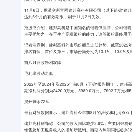
11月6日，据港交所官网建邦高科有限公司（以下简称“建
达到6个月的有效期限，刚于11月2日失效。
招股书介绍，建邦高科是中国知名的银粉供应商，公司银粉
主要优势之一在于生产高端银粉的能力，该等银粉最终用于
记者注意到，建邦高科的市场份额呈走低趋势。截至2022年、
排名首位、首位及第三，市场份额分别为10.1%、10.0%及9
前八月营收净利双降
毛利率波动走低
2022年至2024年及2025年前8月（下称“报告期”），建邦高
期净利润分别为2420.0万元、5989.0万元、7902.7万元和5
展开剩余72%
最新财务数据显示，建邦高科今年前8月的营收和利润双双
建邦高科解释称，公司的收入同比减少3.6%，主要因银
销售及加工服务收入的增加所抵销。而期内利润同比减少3