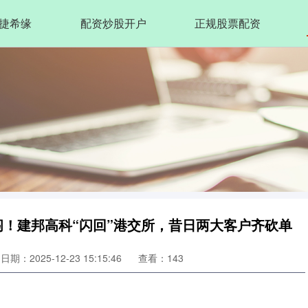
捷希缘
配资炒股开户
正规股票配资
闯！建邦高科“闪回”港交所，昔日两大客户齐砍单
日期：2025-12-23 15:15:46
查看：143