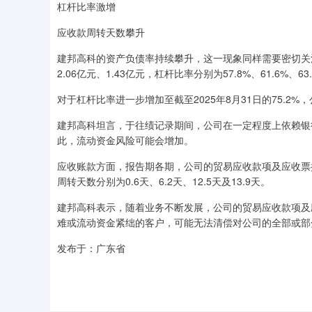
杠杆比率激增
应收款周转天数攀升
建邦高科的资产负债率持续攀升，这一现象同样需要密切关注
2.06亿元、1.43亿元，杠杆比率分别为57.8%、61.6%、63.
对于杠杆比率进一步增加至截至2025年8月31日的75.2
建邦高科坦言，于往绩记录期间，公司在一定程度上依赖银
此，流动资金风险可能会增加。
应收账款方面，报告期各期，公司的贸易应收款项及应收票据分
周转天数分别为0.6天、6.2天、12.5天及13.9天。
建邦高科表示，随着业务不断发展，公司的贸易应收款项及
难或流动资金紧绌的客户，可能无法清偿对公司的全部或部
发布于：广东省