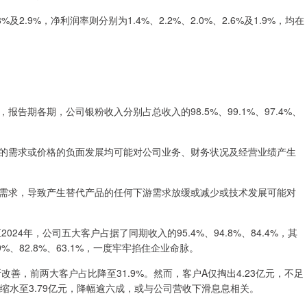
%及2.9%，净利润率则分别为1.4%、2.2%、2.0%、2.6%及1.9%，均在
期各期，公司银粉收入分别占总收入的98.5%、99.1%、97.4%、
的需求或价格的负面发展均可能对公司业务、财务状况及经营业绩产生
需求，导致产生替代产品的任何下游需求放缓或减少或技术发展可能对
24年，公司五大客户占据了同期收入的95.4%、94.8%、84.4%，其
%、82.8%、63.1%，一度牢牢掐住企业命脉。
改善，前两大客户占比降至31.9%。然而，客户A仅掏出4.23亿元，不足
亿元缩水至3.79亿元，降幅逾六成，或与公司营收下滑息息相关。