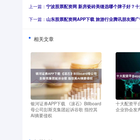
上一篇：
宁波股票配资网 新房瓷砖美缝选哪个牌子好？十
下一篇：
山东股票配资网APP下载 旅游行业腾讯朋友圈广
相关文章
银河证券APP下载 《滚石》Billboard
十大配资平台
母公司彭斯克集团起诉谷歌 指控其
企业协会发
AI摘要侵权