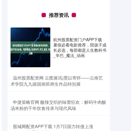
推荐资讯
杭州股票配资门户APP下载
暑假必看电影推荐，陪孩子成
长必选，每部都是人生教科书
_辛巴_魔法_动画
​温州股票配资网 云图展讯|墨以寄怀——云南艺
术学院九九级国画班师生作品特别展
​申捷策略官网 酸辣交织的味蕾狂欢：解码牛肉酸
汤米粉的千年饮食传承与现代风味
​股城网配资APP下载 1月7日国力转债上涨