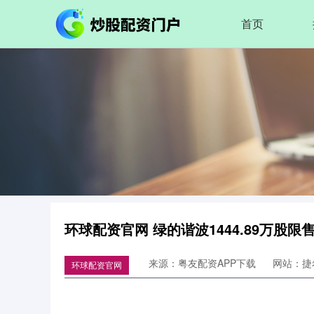
首页
环球配资官网 绿的谐波1444.89万股限
来源：粤友配资APP下载
网站：捷
环球配资官网