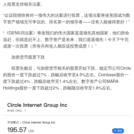
人投票支持相关法案。
“众议院很快将对一项伟大的法案进行投票，这项法案将使美国成为数
字资产领域无可争议的、排名第一的领导者——没有人能做得更好！”
“《GENIUS法案》将使我们的伟大国家遥遥领先其他国家，他们拼命
追赶，但就是赶不上。数字资产是未来，我们遥遥领先！今天下午完
成第一次投票（所有共和党人都应该投赞成票！）”
加密货币股票下跌
投票失败后，与加密货币相关的股票开始下跌。稳定币公司Circle
的股价一度下跌超过7%，跌幅后收窄至4.5%左右。Coinbase股价一
度下跌超过4%，跌幅后收窄至1.4%左右。数字资产公司MARA
Holdings股价一度下跌超过2%，跌幅随后收窄至1.8%左右。