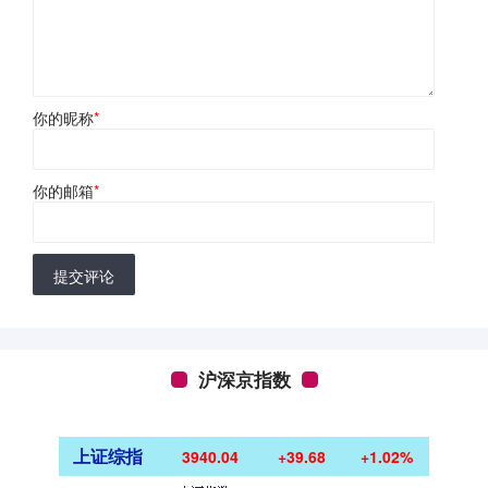
你的昵称
*
你的邮箱
*
提交评论
沪深京指数
上证综指
3940.04
+39.68
+1.02%