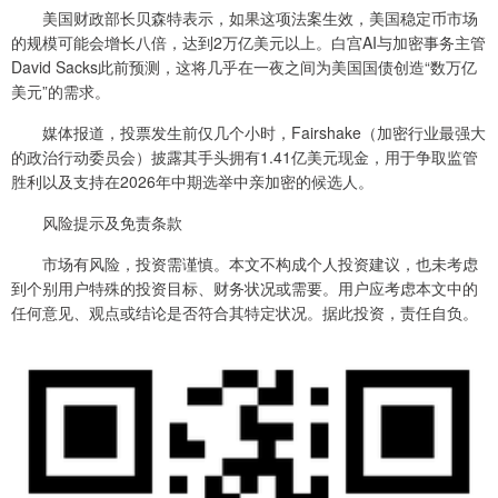
美国财政部长贝森特表示，如果这项法案生效，美国稳定币市场
的规模可能会增长八倍，达到2万亿美元以上。白宫AI与加密事务主管
David Sacks此前预测，这将几乎在一夜之间为美国国债创造“数万亿
美元”的需求。
媒体报道，投票发生前仅几个小时，Fairshake（加密行业最强大
的政治行动委员会）披露其手头拥有1.41亿美元现金，用于争取监管
胜利以及支持在2026年中期选举中亲加密的候选人。
风险提示及免责条款
市场有风险，投资需谨慎。本文不构成个人投资建议，也未考虑
到个别用户特殊的投资目标、财务状况或需要。用户应考虑本文中的
任何意见、观点或结论是否符合其特定状况。据此投资，责任自负。