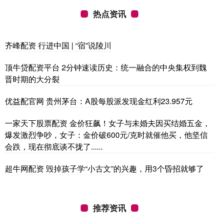
热点资讯
齐峰配资 行进中国 | “宿”说陵川
顶牛贷配资平台 2分钟速读历史：统一融合的中央集权到魏
晋时期的大分裂
优益配官网 贵州茅台：A股每股派发现金红利23.957元
一家天下股票配资 金价狂飙！女子与未婚夫因买结婚五金，
爆发激烈争吵，女子：金价破600元/克时就催他买，他坚信
会跌，现在彻底谈不拢了......
超牛网配资 毁掉孩子学“小古文”的兴趣，用3个昏招就够了
推荐资讯