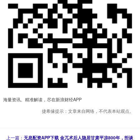
海量资讯、精准解读，尽在新浪财经APP
捷希缘提示：文章来自网络，不代表本站观点。
上一篇：
无息配资APP下载 金兀术后人隐居甘肃平凉800年，拒谈