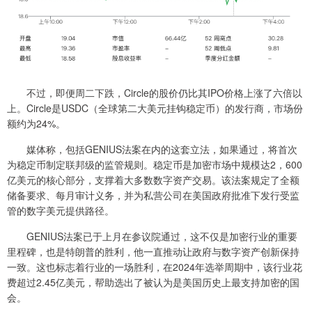
不过，即便周二下跌，Circle的股价仍比其IPO价格上涨了六倍以
上。Circle是USDC（全球第二大美元挂钩稳定币）的发行商，市场份
额约为24%。
媒体称，包括GENIUS法案在内的这套立法，如果通过，将首次
为稳定币制定联邦级的监管规则。稳定币是加密市场中规模达2，600
亿美元的核心部分，支撑着大多数数字资产交易。该法案规定了全额
储备要求、每月审计义务，并为私营公司在美国政府批准下发行受监
管的数字美元提供路径。
GENIUS法案已于上月在参议院通过，这不仅是加密行业的重要
里程碑，也是特朗普的胜利，他一直推动让政府与数字资产创新保持
一致。这也标志着行业的一场胜利，在2024年选举周期中，该行业花
费超过2.45亿美元，帮助选出了被认为是美国历史上最支持加密的国
会。