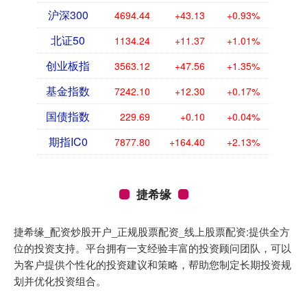
沪深300
4694.44
+43.13
+0.93%
北证50
1134.24
+11.37
+1.01%
创业板指
3563.12
+47.56
+1.35%
基金指数
7242.10
+12.30
+0.17%
国债指数
229.69
+0.10
+0.04%
期指IC0
7877.80
+164.40
+2.13%
捷希缘
捷希缘_配资炒股开户_正规股票配资_线上股票配资:提供全方
位的投资支持。平台拥有一支经验丰富的投资顾问团队，可以
为客户提供个性化的投资建议和策略，帮助您制定长期投资规
划并优化投资组合。