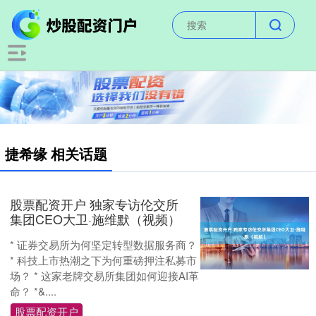
捷希缘 相关话题
股票配资开户 独家专访伦交所
集团CEO大卫·施维默（视频）
* 证券交易所为何坚定转型数据服务商？
* 科技上市热潮之下为何重磅押注私募市
场？ * 这家老牌交易所集团如何迎接AI革
命？ *&....
股票配资开户