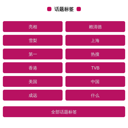
话题标签
亮相
赖清德
雪梨
上海
第一
热搜
香港
TVB
美国
中国
成远
什么
全部话题标签