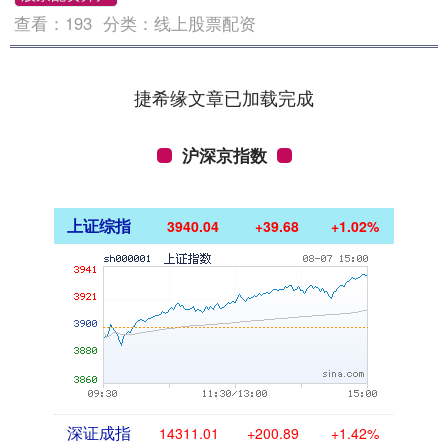
查看：
193
分类：
线上股票配资
捷希缘文章已加载完成
沪深京指数
上证综指
3940.04
+39.68
+1.02%
深证成指
14311.01
+200.89
+1.42%