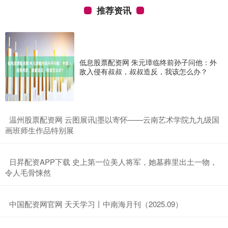
推荐资讯
低息股票配资网 朱元璋临终前孙子问他：外
敌入侵有叔叔，叔叔造反，我该怎么办？
​温州股票配资网 云图展讯|墨以寄怀——云南艺术学院九九级国
画班师生作品特别展
​日昇配资APP下载 史上第一位美人将军，她墓葬里出土一物，
令人毛骨悚然
​中国配资网官网 天天学习丨中南海月刊（2025.09）