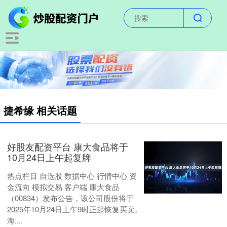
捷希缘 相关话题
好股友配资平台 康大食品将于
10月24日上午起复牌
热点栏目 自选股 数据中心 行情中心 资
金流向 模拟交易 客户端 康大食品
（00834）发布公告，该公司股份将于
2025年10月24日上午9时正起恢复买卖。
海....