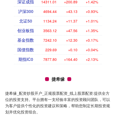
深证成指
14311.01
+200.89
+1.42%
沪深300
4694.44
+43.13
+0.93%
北证50
1134.24
+11.37
+1.01%
创业板指
3563.12
+47.56
+1.35%
基金指数
7242.10
+12.30
+0.17%
国债指数
229.69
+0.10
+0.04%
期指IC0
7877.80
+164.40
+2.13%
捷希缘
捷希缘_配资炒股开户_正规股票配资_线上股票配资:提供全方
位的投资支持。平台拥有一支经验丰富的投资顾问团队，可以
为客户提供个性化的投资建议和策略，帮助您制定长期投资规
划并优化投资组合。