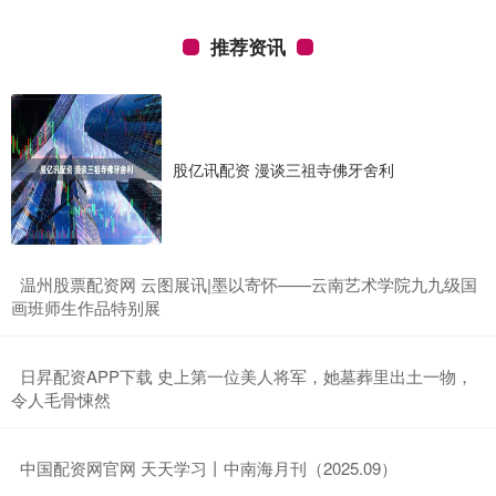
推荐资讯
股亿讯配资 漫谈三祖寺佛牙舍利
​温州股票配资网 云图展讯|墨以寄怀——云南艺术学院九九级国
画班师生作品特别展
​日昇配资APP下载 史上第一位美人将军，她墓葬里出土一物，
令人毛骨悚然
​中国配资网官网 天天学习丨中南海月刊（2025.09）