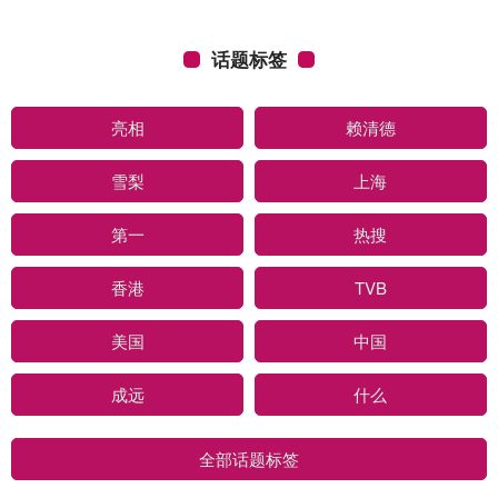
话题标签
亮相
赖清德
雪梨
上海
第一
热搜
香港
TVB
美国
中国
成远
什么
全部话题标签