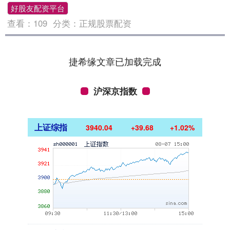
好股友配资平台
查看：
109
分类：
正规股票配资
捷希缘文章已加载完成
沪深京指数
上证综指
3940.04
+39.68
+1.02%