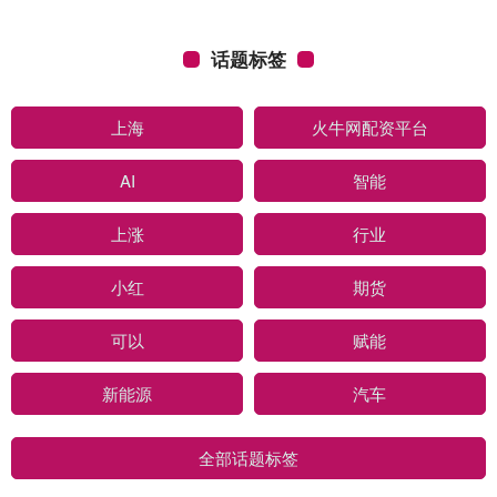
话题标签
上海
火牛网配资平台
AI
智能
上涨
行业
小红
期货
可以
赋能
新能源
汽车
全部话题标签