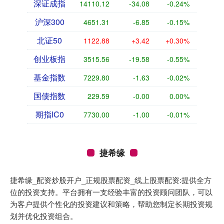
深证成指
14110.12
-34.08
-0.24%
沪深300
4651.31
-6.85
-0.15%
北证50
1122.88
+3.42
+0.30%
创业板指
3515.56
-19.58
-0.55%
基金指数
7229.80
-1.63
-0.02%
国债指数
229.59
-0.00
0.00%
期指IC0
7730.00
-1.00
-0.01%
捷希缘
捷希缘_配资炒股开户_正规股票配资_线上股票配资:提供全方
位的投资支持。平台拥有一支经验丰富的投资顾问团队，可以
为客户提供个性化的投资建议和策略，帮助您制定长期投资规
划并优化投资组合。