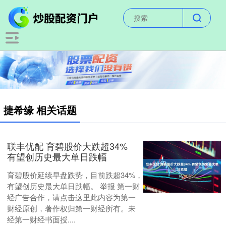
捷希缘 相关话题
联丰优配 育碧股价大跌超34%
有望创历史最大单日跌幅
育碧股价延续早盘跌势，目前跌超34%，
有望创历史最大单日跌幅。 举报 第一财
经广告合作，请点击这里此内容为第一
财经原创，著作权归第一财经所有。未
经第一财经书面授....