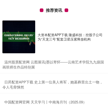
推荐资讯
大资本配资APP下载 隆盛科技：控股子公司
为“天龙三号”配套卫星压紧释放机构
​温州股票配资网 云图展讯|墨以寄怀——云南艺术学院九九级国
画班师生作品特别展
​日昇配资APP下载 史上第一位美人将军，她墓葬里出土一物，
令人毛骨悚然
​中国配资网官网 天天学习丨中南海月刊（2025.09）