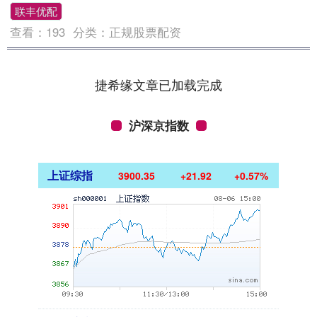
联丰优配
查看：
193
分类：
正规股票配资
捷希缘文章已加载完成
沪深京指数
上证综指
3900.35
+21.92
+0.57%