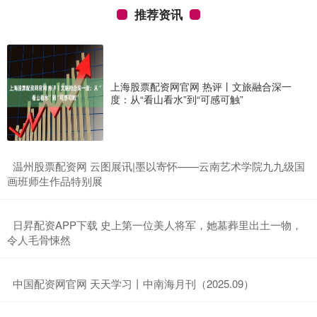
推荐资讯
上海股票配资网官网 热评丨文旅融合深一
度：从“看山看水”到“可感可触”
​温州股票配资网 云图展讯|墨以寄怀——云南艺术学院九九级国
画班师生作品特别展
​日昇配资APP下载 史上第一位美人将军，她墓葬里出土一物，
令人毛骨悚然
​中国配资网官网 天天学习丨中南海月刊（2025.09）