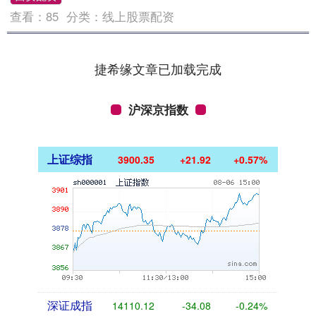
查看：
85
分类：
线上股票配资
捷希缘文章已加载完成
沪深京指数
上证综指
3900.35
+21.92
+0.57%
深证成指
14110.12
-34.08
-0.24%