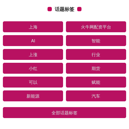
话题标签
上海
火牛网配资平台
AI
智能
上涨
行业
小红
期货
可以
赋能
新能源
汽车
全部话题标签