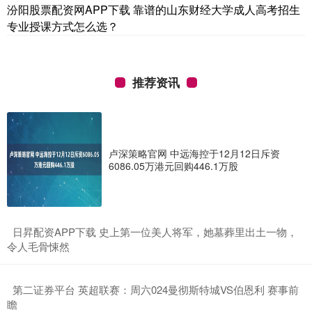
汾阳股票配资网APP下载 靠谱的山东财经大学成人高考招生
专业授课方式怎么选？
推荐资讯
卢深策略官网 中远海控于12月12日斥资
6086.05万港元回购446.1万股
​日昇配资APP下载 史上第一位美人将军，她墓葬里出土一物，
令人毛骨悚然
​第二证券平台 英超联赛：周六024曼彻斯特城VS伯恩利 赛事前
瞻