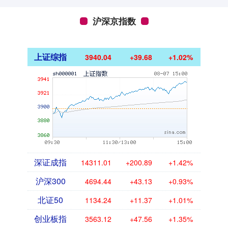
沪深京指数
上证综指
3940.04
+39.68
+1.02%
深证成指
14311.01
+200.89
+1.42%
沪深300
4694.44
+43.13
+0.93%
北证50
1134.24
+11.37
+1.01%
创业板指
3563.12
+47.56
+1.35%