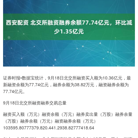
证券时报•数据宝统计，9月18日北交所融资买入额为10.36亿元，最
新融资余额为77.74亿元，融券余额为38.82万元，融资融券余额为
77.74亿元。
9月18日北交所融资融券交易总量
融资买入额（万元）融资余额（万元）融券卖出量（万股）融券余量
（万股）融券余额（万元）融资融券余额（万元）
103595.80777379.820.441.2938.82777418.64