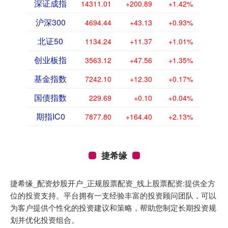
深证成指
14311.01
+200.89
+1.42%
沪深300
4694.44
+43.13
+0.93%
北证50
1134.24
+11.37
+1.01%
创业板指
3563.12
+47.56
+1.35%
基金指数
7242.10
+12.30
+0.17%
国债指数
229.69
+0.10
+0.04%
期指IC0
7877.80
+164.40
+2.13%
捷希缘
捷希缘_配资炒股开户_正规股票配资_线上股票配资:提供全方
位的投资支持。平台拥有一支经验丰富的投资顾问团队，可以
为客户提供个性化的投资建议和策略，帮助您制定长期投资规
划并优化投资组合。