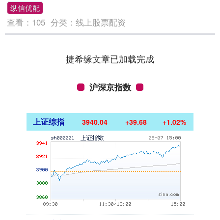
纵信优配
查看：
105
分类：
线上股票配资
捷希缘文章已加载完成
沪深京指数
上证综指
3940.04
+39.68
+1.02%