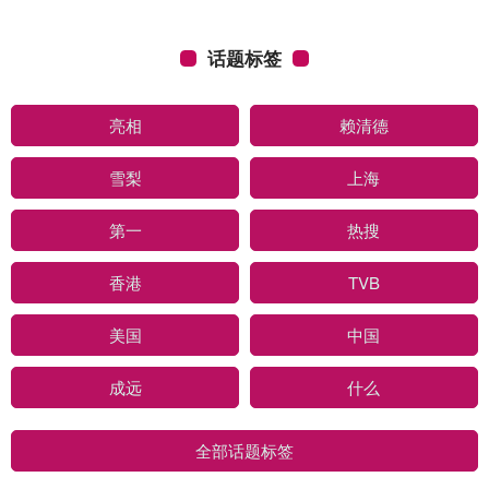
话题标签
亮相
赖清德
雪梨
上海
第一
热搜
香港
TVB
美国
中国
成远
什么
全部话题标签