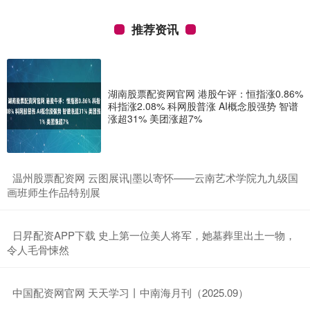
推荐资讯
湖南股票配资网官网 港股午评：恒指涨0.86%
科指涨2.08% 科网股普涨 AI概念股强势 智谱
涨超31% 美团涨超7%
​温州股票配资网 云图展讯|墨以寄怀——云南艺术学院九九级国
画班师生作品特别展
​日昇配资APP下载 史上第一位美人将军，她墓葬里出土一物，
令人毛骨悚然
​中国配资网官网 天天学习丨中南海月刊（2025.09）