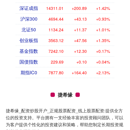
深证成指
14311.01
+200.89
+1.42%
沪深300
4694.44
+43.13
+0.93%
北证50
1134.24
+11.37
+1.01%
创业板指
3563.12
+47.56
+1.35%
基金指数
7242.10
+12.30
+0.17%
国债指数
229.69
+0.10
+0.04%
期指IC0
7877.80
+164.40
+2.13%
捷希缘
捷希缘_配资炒股开户_正规股票配资_线上股票配资:提供全方
位的投资支持。平台拥有一支经验丰富的投资顾问团队，可以
为客户提供个性化的投资建议和策略，帮助您制定长期投资规