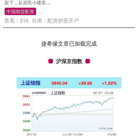
架下，从居民小楼里....
中国期货配资
查看：
216
分类：
配资炒股开户
捷希缘文章已加载完成
沪深京指数
上证综指
3940.04
+39.68
+1.02%