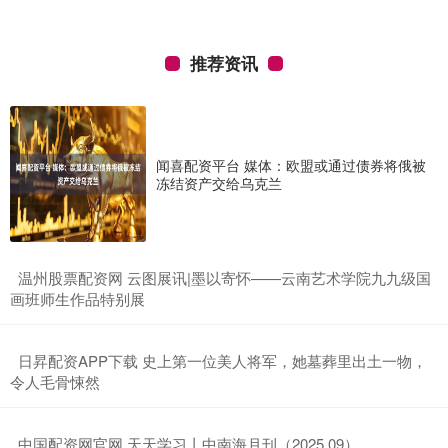
推荐资讯
闻喜配资平台 媒体：欧盟或通过债券将俄被
冻结资产交给乌克兰
​温州股票配资网 云图展讯|墨以寄怀——云南艺术学院九九级国
画班师生作品特别展
​日昇配资APP下载 史上第一位美人将军，她墓葬里出土一物，
令人毛骨悚然
​中国配资网官网 天天学习丨中南海月刊（2025.09）