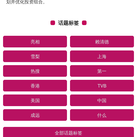
划并优化投资组合。
话题标签
亮相
赖清德
雪梨
上海
热搜
第一
香港
TVB
美国
中国
成远
什么
全部话题标签